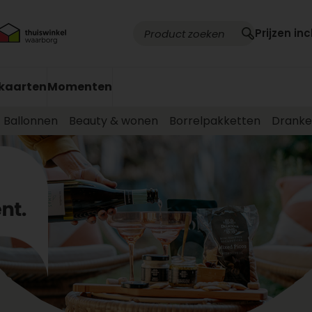
Prijzen inc
kaarten
Momenten
Ballonnen
Beauty & wonen
Borrelpakketten
Drank