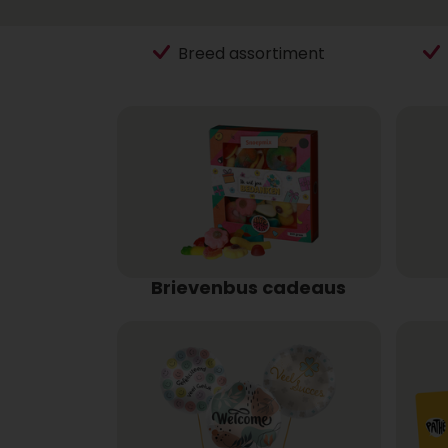
Breed assortiment
Brievenbus cadeaus