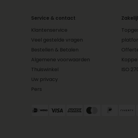
Service & contact
Zakelij
Klantenservice
Topges
Veel gestelde vragen
platfo
Bestellen & Betalen
Offert
Algemene voorwaarden
Koppe
Thuiswinkel
ISO 270
Uw privacy
Pers