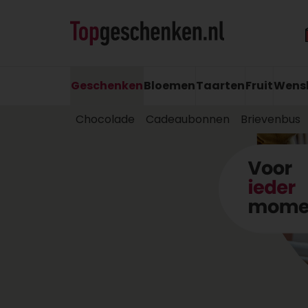
Geschenken
Bloemen
Taarten
Fruit
Wens
Chocolade
Cadeaubonnen
Brievenbus