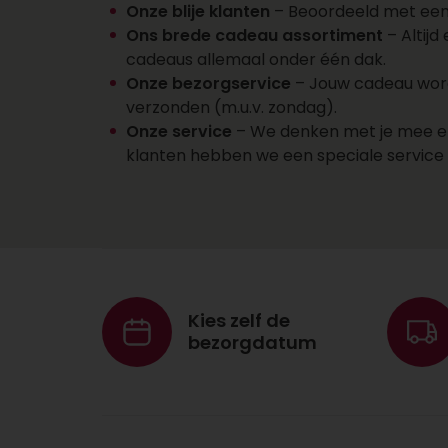
Onze blije klanten
– Beoordeeld met een 8
Ons brede cadeau assortiment
– Altijd
cadeaus allemaal onder één dak.
Onze bezorgservice
– Jouw cadeau wordt
verzonden (m.u.v. zondag).
Onze service
– We denken met je mee en d
klanten hebben we een speciale servic
Kies zelf de
bezorgdatum