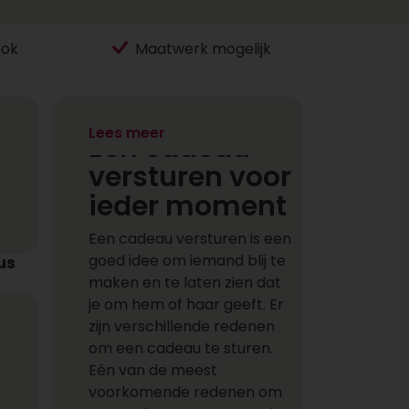
ook
Maatwerk mogelijk
Lees meer
Een cadeau
versturen voor
ieder moment
Een cadeau versturen is een
goed idee om iemand blij te
us
maken en te laten zien dat
je om hem of haar geeft. Er
zijn verschillende redenen
om een cadeau te sturen.
Eén van de meest
voorkomende redenen om