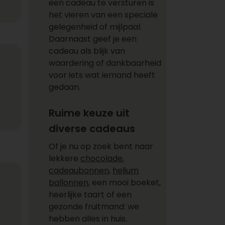
een cadeau te versturen is
het vieren van een speciale
gelegenheid of mijlpaal.
Daarnaast geef je een
cadeau als blijk van
waardering of dankbaarheid
voor iets wat iemand heeft
gedaan.
Ruime keuze uit
diverse cadeaus
Of je nu op zoek bent naar
lekkere
chocolade
,
cadeaubonnen
,
helium
ballonnen
, een mooi boeket,
heerlijke taart of een
gezonde fruitmand: we
hebben alles in huis.