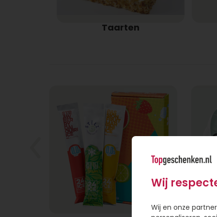
Taarten
Wij respect
Wij en onze partner