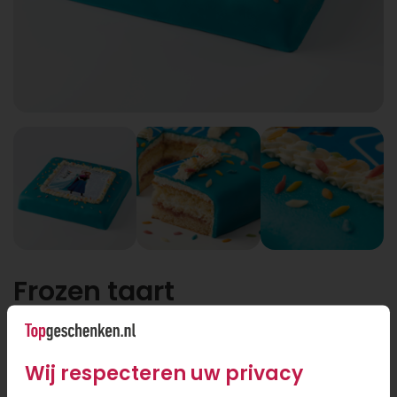
Frozen taart
Wij respecteren uw privacy