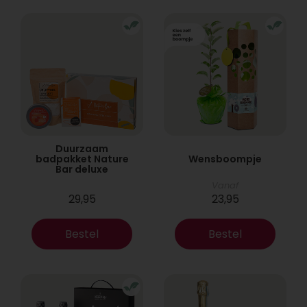
Duurzaam
badpakket Nature
Wensboompje
Bar deluxe
Vanaf
29,95
23,95
Bestel
Bestel