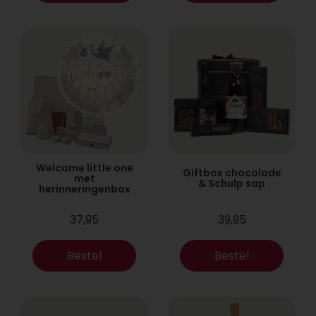
Welcome little one
Giftbox chocolade
met
& Schulp sap
herinneringenbox
37,95
39,95
Bestel
Bestel