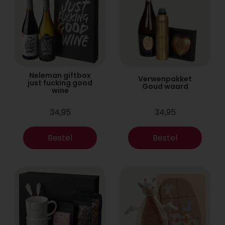
Neleman giftbox
Verwenpakket
just fucking good
Goud waard
wine
34,95
34,95
Bestel
Bestel