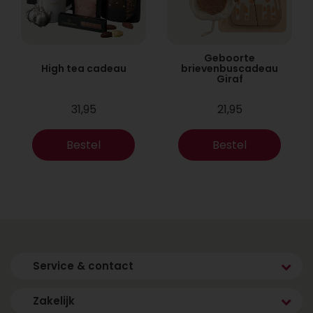
Geboorte
High tea cadeau
brievenbuscadeau
Giraf
31,95
21,95
Bestel
Bestel
Service & contact
Zakelijk