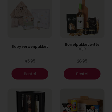
Borrelpakket witte
Baby verwenpakket
wijn
45,95
28,95
Bestel
Bestel