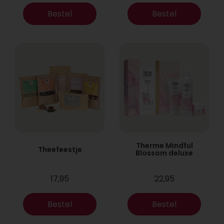
Bestel
Bestel
Therme Mindful
Theefeestje
Blossom deluxe
17,95
22,95
Bestel
Bestel