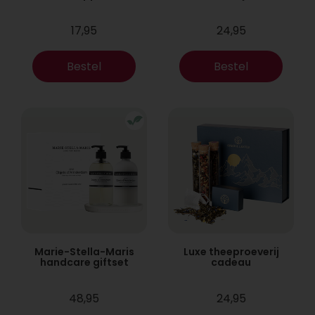
17,95
24,95
Bestel
Bestel
Marie-Stella-Maris
Luxe theeproeverij
handcare giftset
cadeau
48,95
24,95