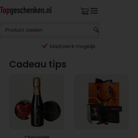
Breed assortiment
Cadeau tips
Chocolade