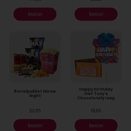
Bestel
Bestel
Happy birthday
Borrelpakket Movie
met Tony's
Night
Chocolonely reep
22,95
19,95
Bestel
Bestel