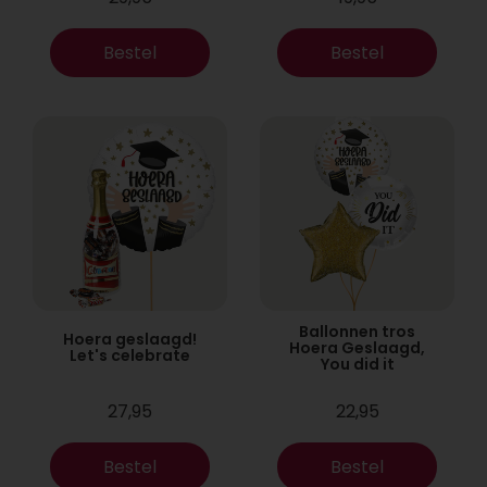
Bestel
Bestel
Ballonnen tros
Hoera geslaagd!
Hoera Geslaagd,
Let's celebrate
You did it
27,95
22,95
Bestel
Bestel