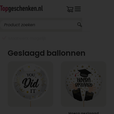
Breed assortiment
Geslaagd ballonnen
Hoera geslaagd