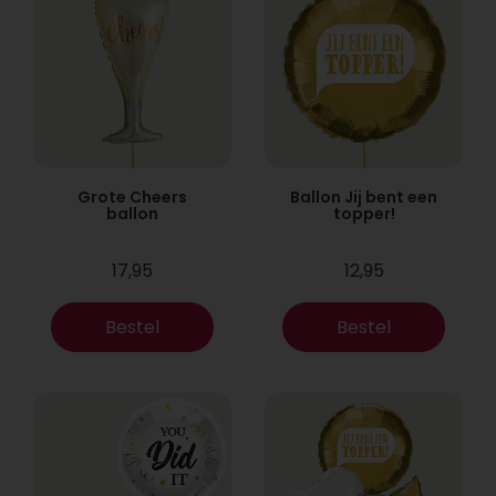
Grote Cheers
Ballon Jij bent een
ballon
topper!
17,95
12,95
Bestel
Bestel