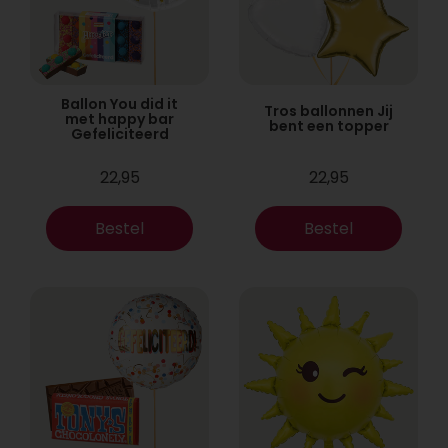
Ballon You did it
Tros ballonnen Jij
met happy bar
bent een topper
Gefeliciteerd
22,95
22,95
Bestel
Bestel