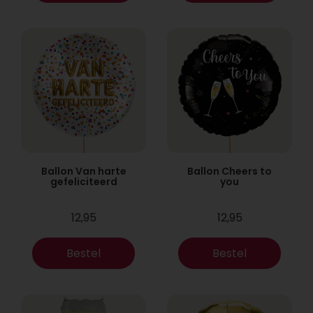
Ballon Van harte
Ballon Cheers to
gefeliciteerd
you
12,95
12,95
Bestel
Bestel