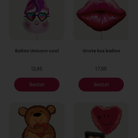
Ballon Unicorn cool
Grote kus ballon
12,95
17,95
Bestel
Bestel