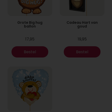
Grote Big hug
Cadeau Hart van
ballon
goud
17,95
19,95
Bestel
Bestel