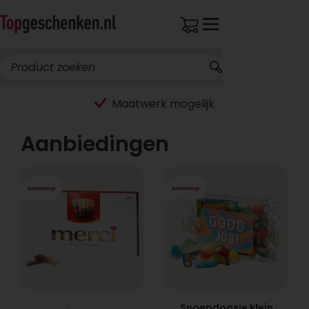
Maatwerk mogelijk
Aanbiedingen
Snoepdoosje klein