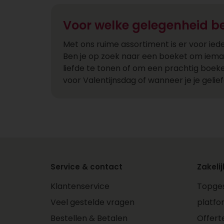
Voor welke gelegenheid be
Met ons ruime assortiment is er voor ie
Ben je op zoek naar een boeket om iemand
liefde te tonen of om een prachtig boeke
voor Valentijnsdag of wanneer je je geli
Service & contact
Zakelij
Klantenservice
Topges
Veel gestelde vragen
platfo
Bestellen & Betalen
Offert