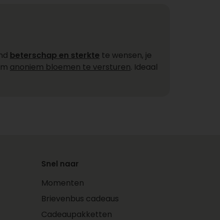
and
beterschap en sterkte
te wensen, je
 om
anoniem bloemen te versturen
. Ideaal
Snel naar
Momenten
Brievenbus cadeaus
Cadeaupakketten