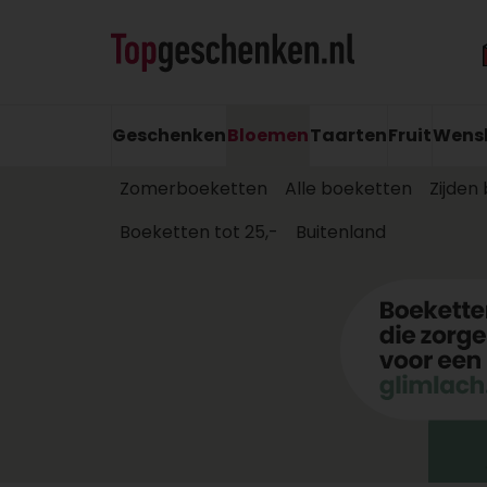
Geschenken
Bloemen
Taarten
Fruit
Wens
Zomerboeketten
Alle boeketten
Zijden
Boeketten tot 25,-
Buitenland