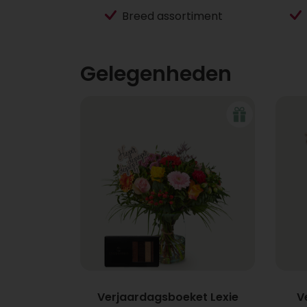
Breed assortiment
Gelegenheden
Verjaardagsboeket Lexie
V