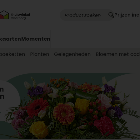
Prijzen inc
kaarten
Momenten
 boeketten
Planten
Gelegenheden
Bloemen met cad