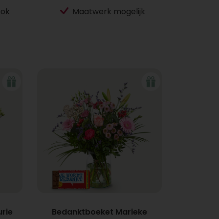
ook
Maatwerk mogelijk
rie
Bedanktboeket Marieke