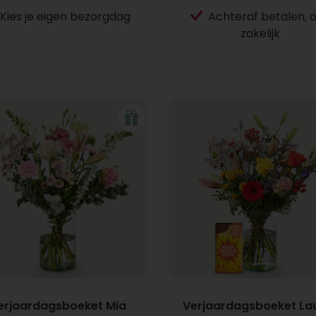
Kies je eigen bezorgdag
Achteraf betalen, 
zakelijk
erjaardagsboeket Mia
Verjaardagsboeket Lau