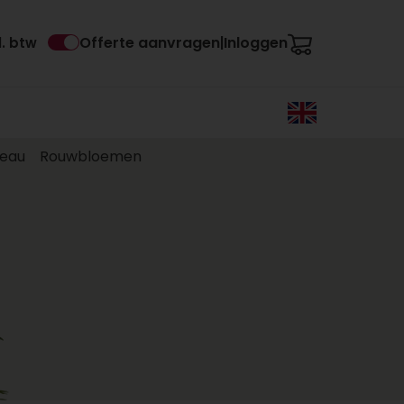
Offerte aanvragen
Inloggen
l. btw
|
eau
Rouwbloemen