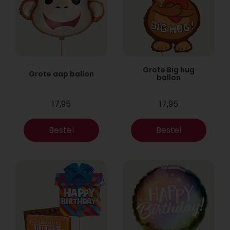
Grote Big hug
Grote aap ballon
ballon
17,95
17,95
Bestel
Bestel