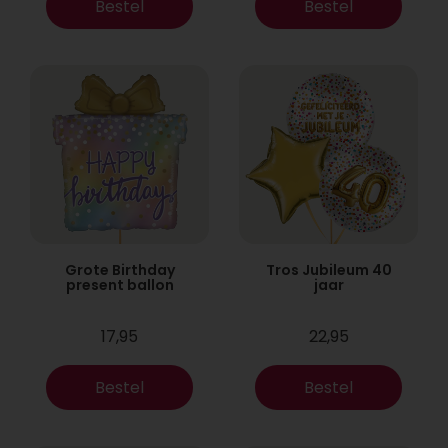
Bestel
Bestel
Grote Birthday
Tros Jubileum 40
present ballon
jaar
17,95
22,95
Bestel
Bestel