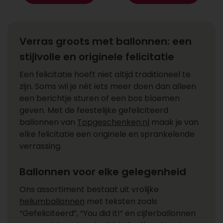
Verras groots met ballonnen: een
stijlvolle en originele felicitatie
Een felicitatie hoeft niet altijd traditioneel te
zijn. Soms wil je nét iets meer doen dan alleen
een berichtje sturen of een bos bloemen
geven. Met de feestelijke gefeliciteerd
ballonnen van
Topgeschenken.nl
maak je van
elke felicitatie een originele en sprankelende
verrassing.
Ballonnen voor elke gelegenheid
Ons assortiment bestaat uit vrolijke
heliumballonnen
met teksten zoals
“Gefeliciteerd”, “You did it!” en cijferballonnen