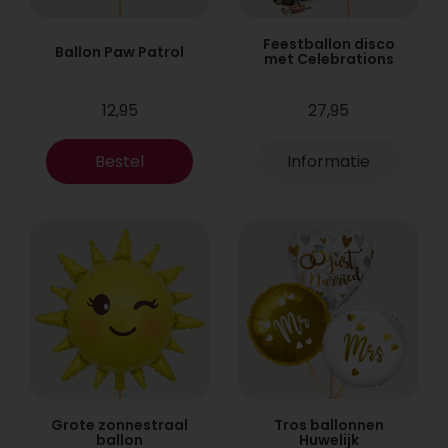
Feestballon disco
Ballon Paw Patrol
met Celebrations
12,95
27,95
Bestel
Informatie
Grote zonnestraal
Tros ballonnen
ballon
Huwelijk