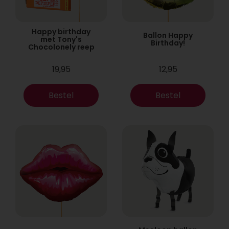
Happy birthday
Ballon Happy
met Tony's
Birthday!
Chocolonely reep
19,95
12,95
Bestel
Bestel