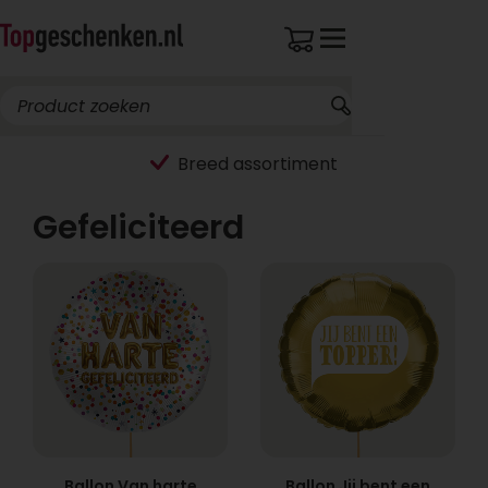
Breed assortiment
Gefeliciteerd
Ballon Van harte
Ballon Jij bent een