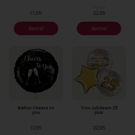
Vanaf
17,95
22,95
Bestel
Bestel
Ballon Cheers to
Tros Jubileum 25
you
jaar
12,95
22,95