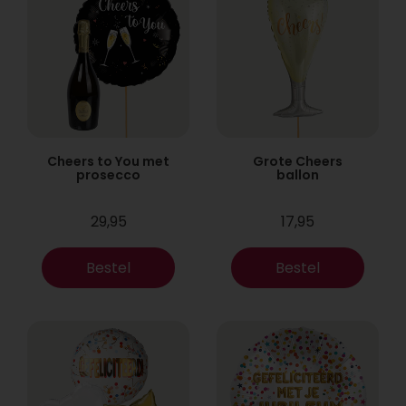
Cheers to You met
Grote Cheers
prosecco
ballon
29,95
17,95
Bestel
Bestel