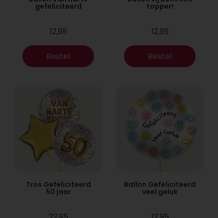
gefeliciteerd
topper!
12,95
12,95
Bestel
Bestel
Tros Gefeliciteerd
Ballon Gefeliciteerd
50 jaar
veel geluk
22,95
12,95