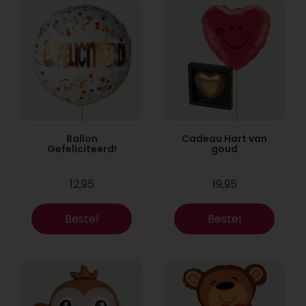
Ballon
Cadeau Hart van
Gefeliciteerd!
goud
12,95
19,95
Bestel
Bestel