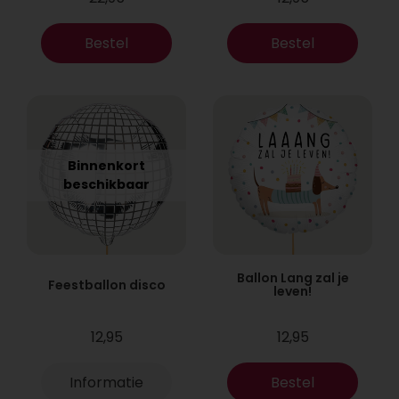
Bestel
Bestel
Binnenkort
beschikbaar
Ballon Lang zal je
Feestballon disco
leven!
12,95
12,95
Informatie
Bestel