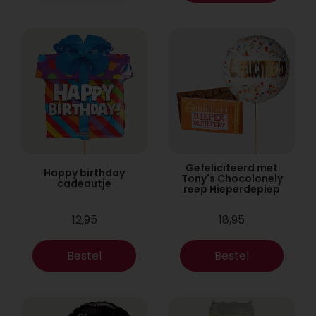
Gefeliciteerd met
Happy birthday
Tony's Chocolonely
cadeautje
reep Hieperdepiep
12,95
18,95
Bestel
Bestel