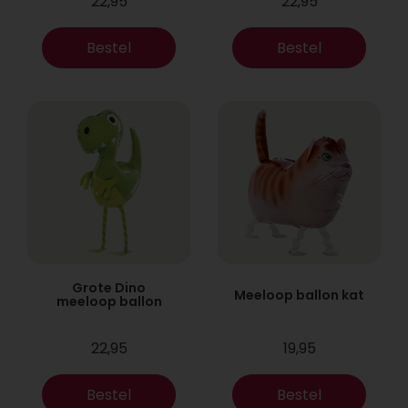
22,95
22,95
Bestel
Bestel
Grote Dino
Meeloop ballon kat
meeloop ballon
22,95
19,95
Bestel
Bestel