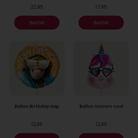
22,95
17,95
Bestel
Bestel
Ballon Birthday aap
Ballon Unicorn cool
12,95
12,95