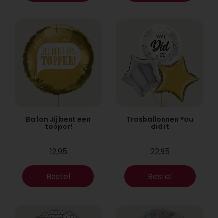
Ballon Jij bent een
Trosballonnen You
topper!
did it
12,95
22,95
Bestel
Bestel