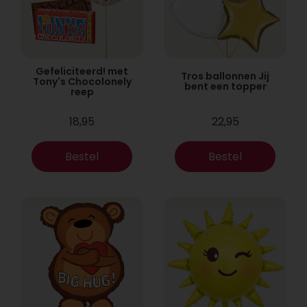
Gefeliciteerd! met
Tros ballonnen Jij
Tony's Chocolonely
bent een topper
reep
18,95
22,95
Bestel
Bestel