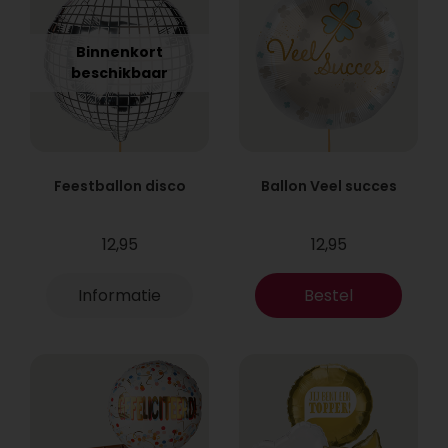
Binnenkort
beschikbaar
Feestballon disco
Ballon Veel succes
12,95
12,95
Informatie
Bestel