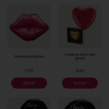
Cadeau Hart van
Grote kus ballon
goud
17,95
19,95
Bestel
Bestel