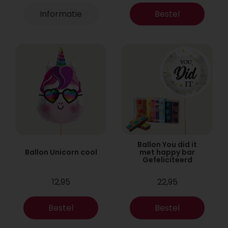
Informatie
Bestel
Ballon You did it
Ballon Unicorn cool
met happy bar
Gefeliciteerd
12,95
22,95
Bestel
Bestel