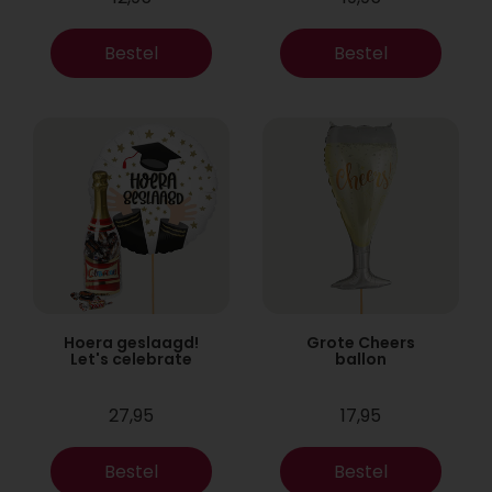
Bestel
Bestel
Hoera geslaagd!
Grote Cheers
Let's celebrate
ballon
27,95
17,95
Bestel
Bestel