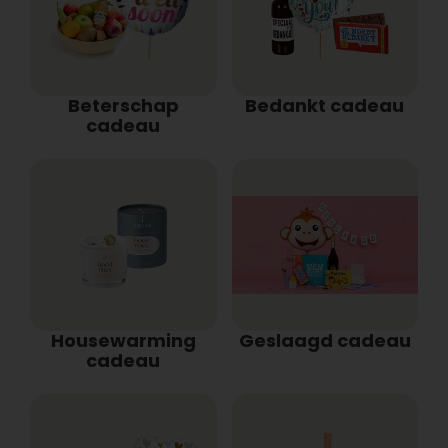
Beterschap
Bedankt cadeau
cadeau
Housewarming
Geslaagd cadeau
cadeau