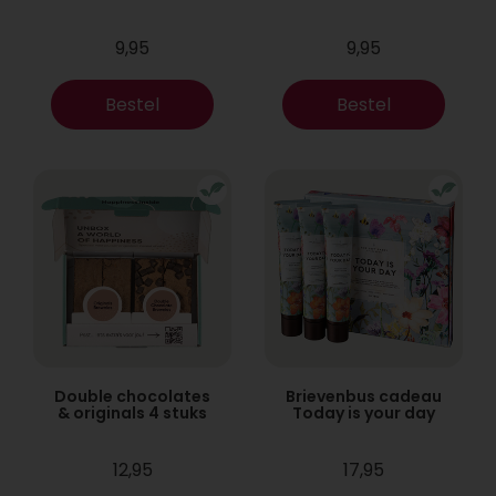
9,95
9,95
Bestel
Bestel
Double chocolates
Brievenbus cadeau
& originals 4 stuks
Today is your day
12,95
17,95