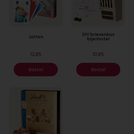
DIY brievenbus
Jatten
bijenhotel
12,95
10,95
Bestel
Bestel