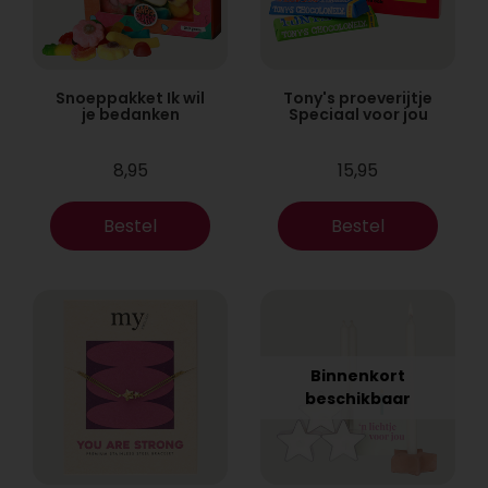
Snoeppakket Ik wil
Tony's proeverijtje
je bedanken
Speciaal voor jou
8,95
15,95
Bestel
Bestel
Binnenkort
beschikbaar