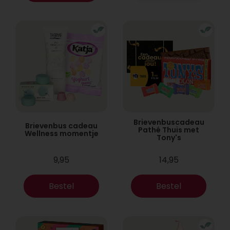
Brievenbuscadeau
Brievenbus cadeau
Pathé Thuis met
Wellness momentje
Tony's
9,95
14,95
Bestel
Bestel