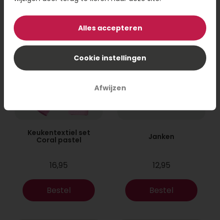
Bestel
Bestel
Alles accepteren
Cookie instellingen
Afwijzen
Keukentextiel set
Janken
Coral pastel
16,95
12,95
Bestel
Bestel