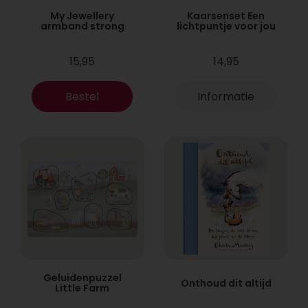
My Jewellery
Kaarsenset Een
armband strong
lichtpuntje voor jou
15,95
14,95
Bestel
Informatie
Geluidenpuzzel
Onthoud dit altijd
Little Farm