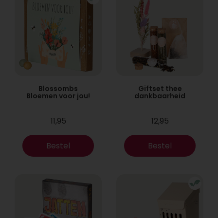
Blossombs
Giftset thee
Bloemen voor jou!
dankbaarheid
11,95
12,95
Bestel
Bestel