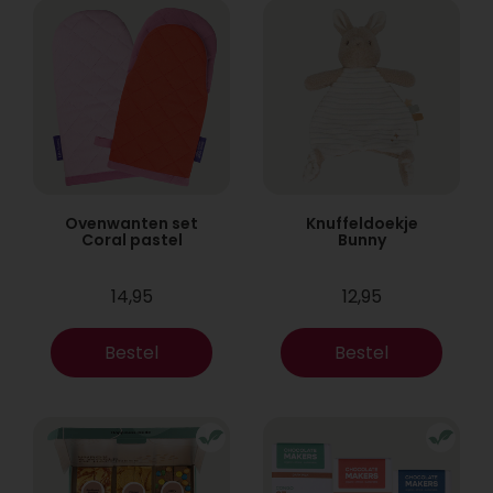
Ovenwanten set
Knuffeldoekje
Coral pastel
Bunny
14,95
12,95
Bestel
Bestel