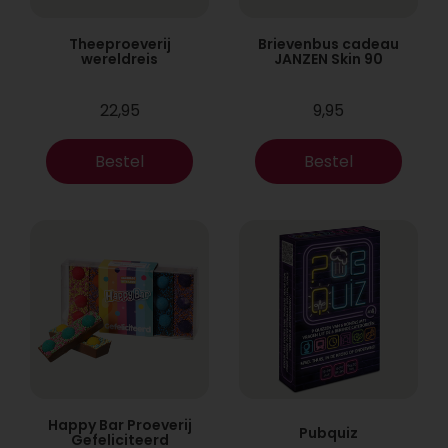
Theeproeverij
Brievenbus cadeau
wereldreis
JANZEN Skin 90
22,95
9,95
Bestel
Bestel
Happy Bar Proeverij
Pubquiz
Gefeliciteerd