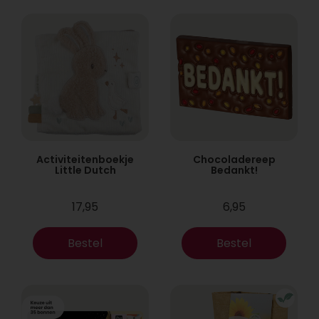
Activiteitenboekje
Chocoladereep
Little Dutch
Bedankt!
17,95
6,95
Bestel
Bestel