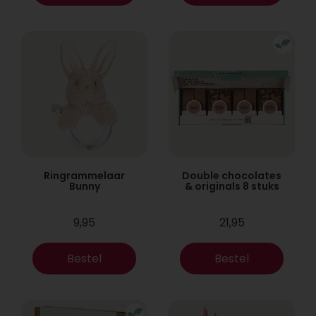
Ringrammelaar
Double chocolates
Bunny
& originals 8 stuks
9,95
21,95
Bestel
Bestel