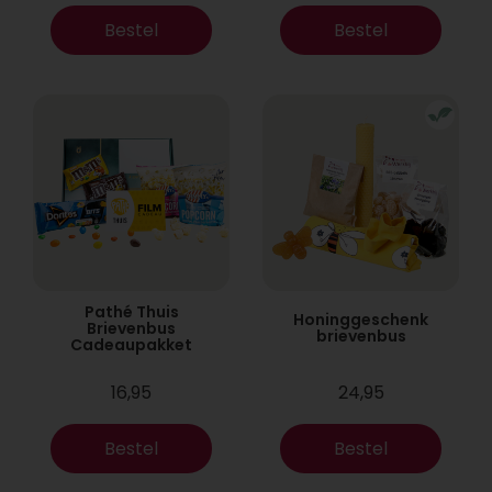
Bestel
Bestel
Pathé Thuis
Honinggeschenk
Brievenbus
brievenbus
Cadeaupakket
16,95
24,95
Bestel
Bestel