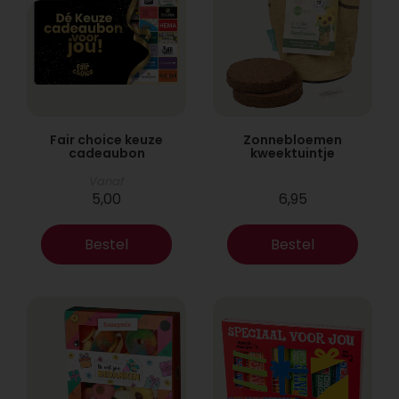
Fair choice keuze
Zonnebloemen
cadeaubon
kweektuintje
Vanaf
5,00
6,95
Bestel
Bestel