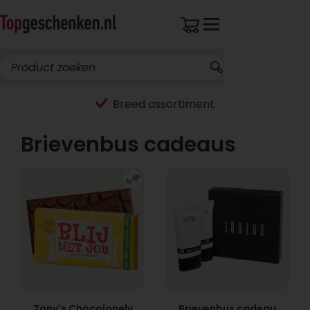
Breed assortiment
Brievenbus cadeaus
Tony's Chocolonely
Brievenbus cadeau