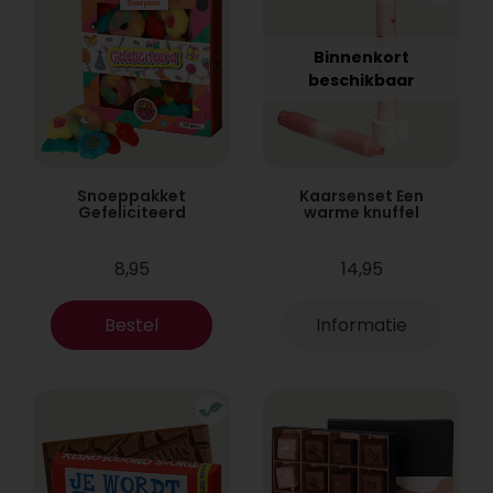
Binnenkort
beschikbaar
Snoeppakket
Kaarsenset Een
Gefeliciteerd
warme knuffel
8,95
14,95
Bestel
Informatie