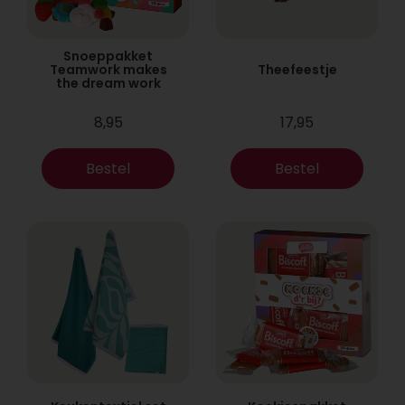
Snoeppakket
Teamwork makes
Theefeestje
the dream work
8,95
17,95
Bestel
Bestel