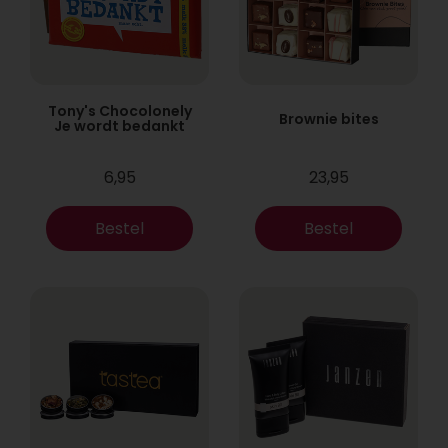
Tony's Chocolonely
Brownie bites
Je wordt bedankt
6,95
23,95
Bestel
Bestel