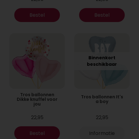
Bestel
Bestel
Binnenkort
beschikbaar
Tros ballonnen
Tros ballonnen It's
Dikke knuffel voor
a boy
jou
22,95
22,95
Bestel
Informatie