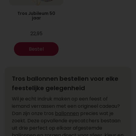
Tros Jubileum 50
jaar
22,95
Bestel
Tros ballonnen bestellen voor elke
feestelijke gelegenheid
Wil je echt indruk maken op een feest of
iemand verrassen met een origineel cadeau?
Dan zijn onze tros
ballonnen
precies wat je
zoekt. Deze opvallende eyecatchers bestaan
uit drie perfect op elkaar afgestemde
ballonnen en zorgen direct voor sfeer, kleur en