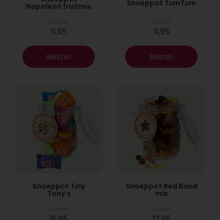
Snoeppot TumTum
Napoleon fruitmix
Vanaf
Vanaf
11,95
11,95
Bestel
Bestel
Snoeppot Tiny
Snoeppot Red Band
Tony's
mix
Vanaf
Vanaf
16,95
12,95