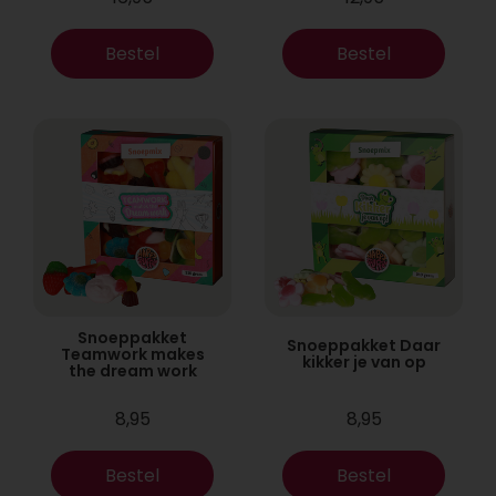
Bestel
Bestel
Snoeppakket
Snoeppakket Daar
Teamwork makes
kikker je van op
the dream work
8,95
8,95
Bestel
Bestel