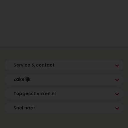
bereiken via 088 - 110 80 88.
Service & contact
Zakelijk
Topgeschenken.nl
Snel naar