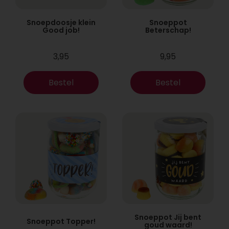
Snoepdoosje klein
Snoeppot
Good job!
Beterschap!
3,95
9,95
Bestel
Bestel
Snoeppot Jij bent
Snoeppot Topper!
goud waard!