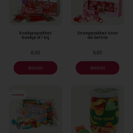
Koekjespakket
Snoeppakket Voor
Koekje d'r bij
de liefste
8,95
9,95
Bestel
Bestel