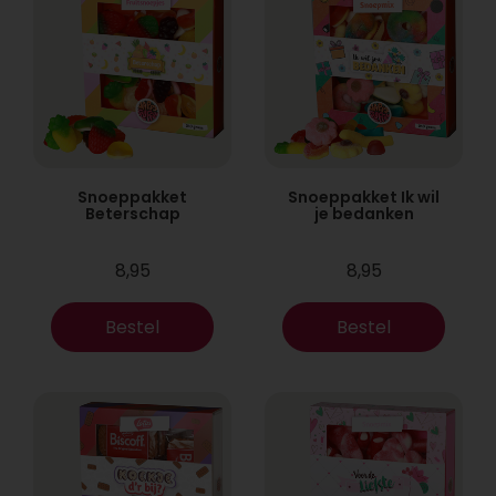
Snoeppakket
Snoeppakket Ik wil
Beterschap
je bedanken
8,95
8,95
Bestel
Bestel