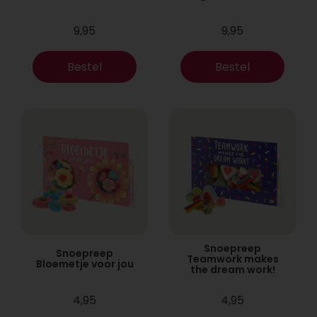
9,95
9,95
Bestel
Bestel
Snoepreep
Snoepreep
Teamwork makes
Bloemetje voor jou
the dream work!
4,95
4,95