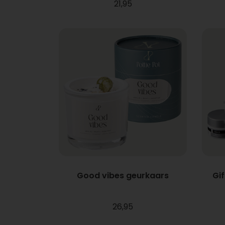
21,95
Good vibes geurkaars
Gi
26,95