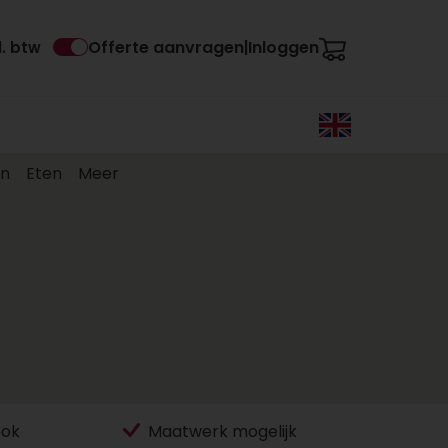
Offerte aanvragen
Inloggen
l. btw
|
en
Eten
Meer
ook
Maatwerk mogelijk