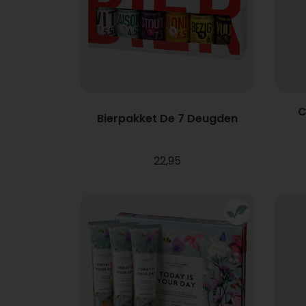
C
Bierpakket De 7 Deugden
22,95