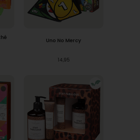
thé
Uno No Mercy
14,95