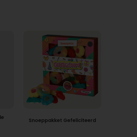
de
Snoeppakket Gefeliciteerd