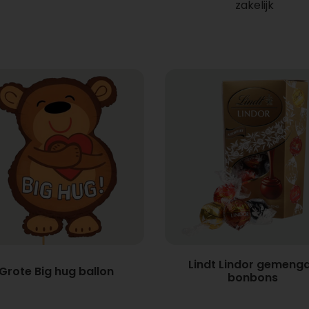
zakelijk
Lindt Lindor gemeng
Grote Big hug ballon
bonbons