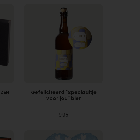
NZEN
Gefeliciteerd "Speciaaltje
voor jou" bier
9,95