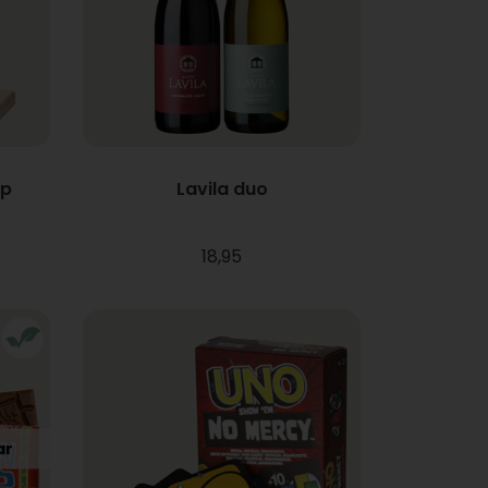
ap
Lavila duo
18,95
ar