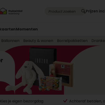
Prijzen inc
kaarten
Momenten
Ballonnen
Beauty & wonen
Borrelpakketten
Drank
Kies je eigen bezorgdag
Achteraf betalen, 