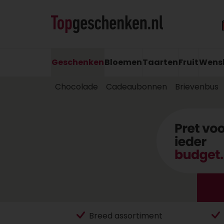
Geschenken
Bloemen
Taarten
Fruit
Wens
Chocolade
Cadeaubonnen
Brievenbus
Breed assortiment