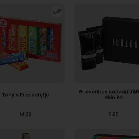
Brievenbus cadeau JA
Tony's Proeverijtje
Skin 90
14,95
9,95