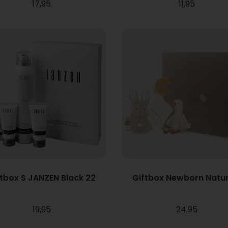
17,95
11,95
ftbox S JANZEN Black 22
Giftbox Newborn Natur
19,95
24,95