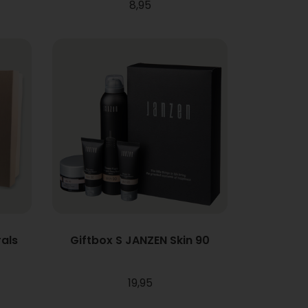
8,95
als
Giftbox S JANZEN Skin 90
19,95