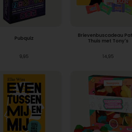
Brievenbuscadeau Pa
Pubquiz
Thuis met Tony's
9,95
14,95