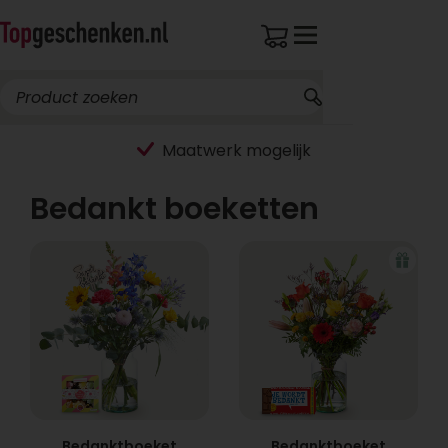
Bedankt boeketten
Bedanktboeket
Bedanktboeket