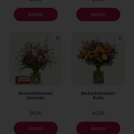
Bestel
Bestel
Bedanktboeket
Bedanktboeket
Marieke
Ruby
36,95
40,95
Bestel
Bestel