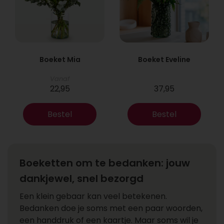
Boeket Mia
Boeket Eveline
Vanaf
22,95
37,95
Bestel
Bestel
Boeketten om te bedanken: jouw
dankjewel, snel bezorgd
Een klein gebaar kan veel betekenen.
Bedanken doe je soms met een paar woorden,
een handdruk of een kaartje. Maar soms wil je