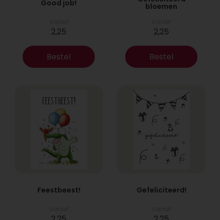
Good job!
bloemen
Vanaf
Vanaf
2,25
2,25
Bestel
Bestel
Feestbeest!
Gefeliciteerd!
Vanaf
Vanaf
2,25
2,25