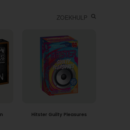
ZOEKHULP
en
Hitster Guilty Pleasures