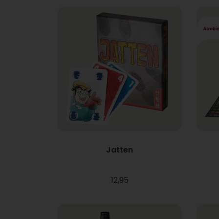
Jatten
12,95