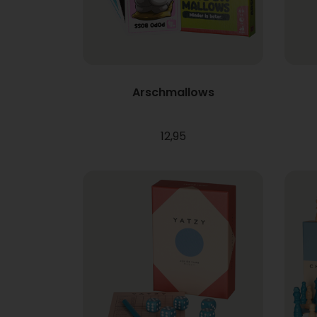
Arschmallows
12,95