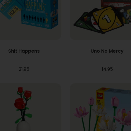
Shit Happens
Uno No Mercy
21,95
14,95