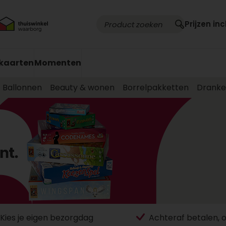
Prijzen inc
kaarten
Momenten
Ballonnen
Beauty & wonen
Borrelpakketten
Drank
Kies je eigen bezorgdag
Achteraf betalen, 