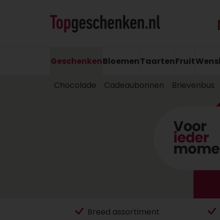
Geschenken
Bloemen
Taarten
Fruit
Wens
Chocolade
Cadeaubonnen
Brievenbus
Breed assortiment