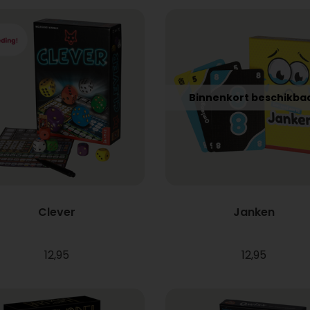
Binnenkort beschikba
Clever
Janken
12,95
12,95