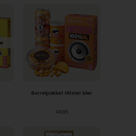
ar
Borrelpakket Hitster bier
49,95