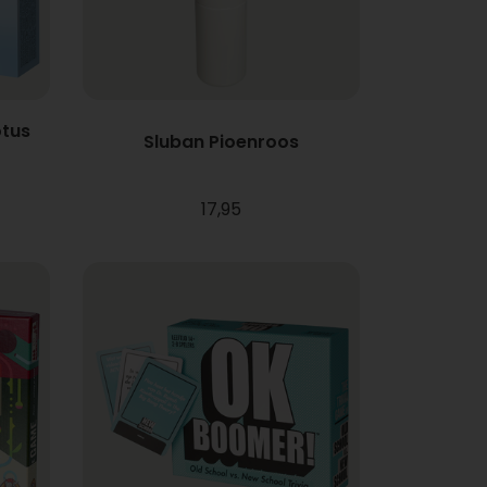
otus
Sluban Pioenroos
17,95