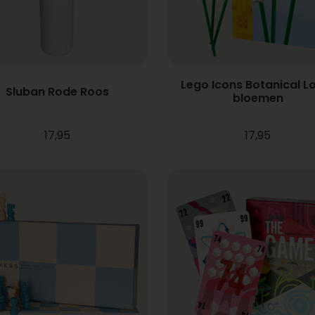
Lego Icons Botanical L
Sluban Rode Roos
bloemen
17,95
17,95