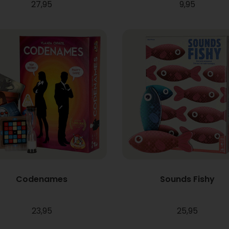
27,95
9,95
Codenames
Sounds Fishy
23,95
25,95