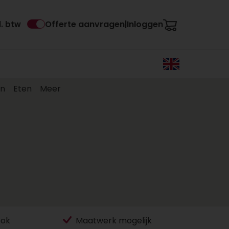
Offerte aanvragen
Inloggen
l. btw
|
en
Eten
Meer
ook
Maatwerk mogelijk