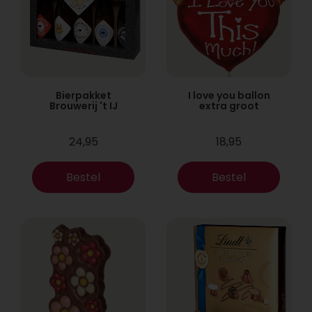
Bierpakket
I love you ballon
Brouwerij 't IJ
extra groot
24,95
18,95
Bestel
Bestel