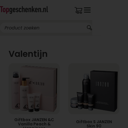
Valentijn
Giftbox JANZEN &C
Giftbox S JANZEN
Vanilla Peach &
Skin 90