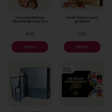
Chocoladereep
Lindt Swiss luxury
Bloemetje voor jou
pralines
6,95
17,95
Bestel
Bestel