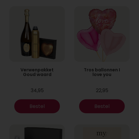
Verwenpakket
Tros ballonnen I
Goud waard
love you
34,95
22,95
Bestel
Bestel