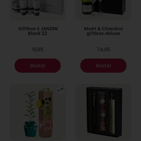
Giftbox S JANZEN
Moët & Chandon
Black 22
giftbox deluxe
19,95
74,95
Bestel
Bestel