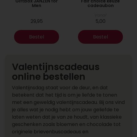
Giftbox JANZEN for
Fair choice keuze
Men
cadeaubon
Vanaf
29,95
5,00
Bestel
Bestel
Valentijnscadeaus
online bestellen
Valentijnsdag staat voor de deur, en dat
betekent dat het tijd is om je liefde te tonen
met een geweldig valentijnscadeau. Bij ons vind
je alles wat je nodig hebt om jouw geliefde te
laten weten dat je van ze houdt, van klassieke
geschenken zoals bloemen en chocolade tot
originele brievenbuscadeaus en