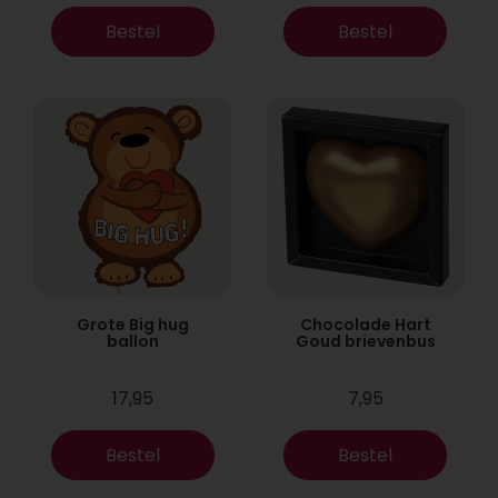
Bestel
Bestel
Grote Big hug
Chocolade Hart
ballon
Goud brievenbus
17,95
7,95
Bestel
Bestel