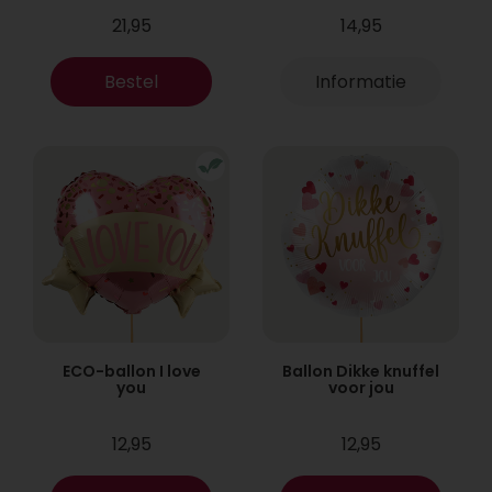
21,95
14,95
Bestel
Informatie
ECO-ballon I love
Ballon Dikke knuffel
you
voor jou
12,95
12,95