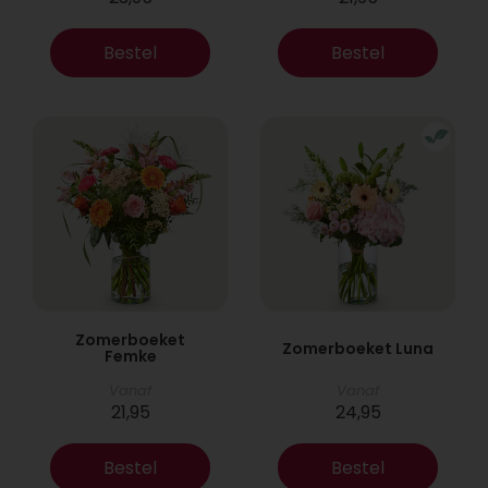
Bestel
Bestel
Zomerboeket
Zomerboeket Luna
Femke
Vanaf
Vanaf
21,95
24,95
Bestel
Bestel