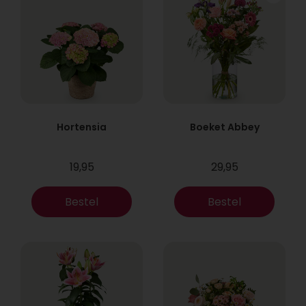
Hortensia
Boeket Abbey
19,95
29,95
Bestel
Bestel