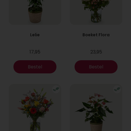
Lelie
Boeket Flora
17,95
23,95
Bestel
Bestel