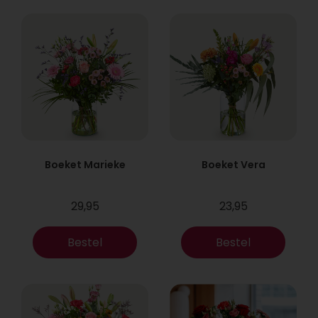
Boeket Marieke
Boeket Vera
29,95
23,95
Bestel
Bestel