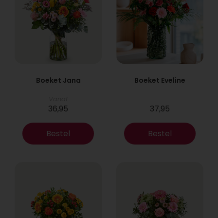
Boeket Jana
Boeket Eveline
Vanaf
36,95
37,95
Bestel
Bestel