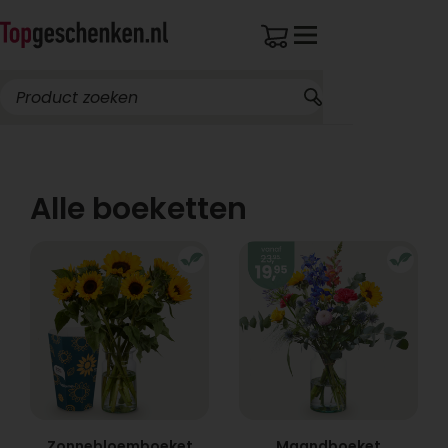
Breed assortiment
Alle boeketten
Zonnebloemboeket
Maandboeket