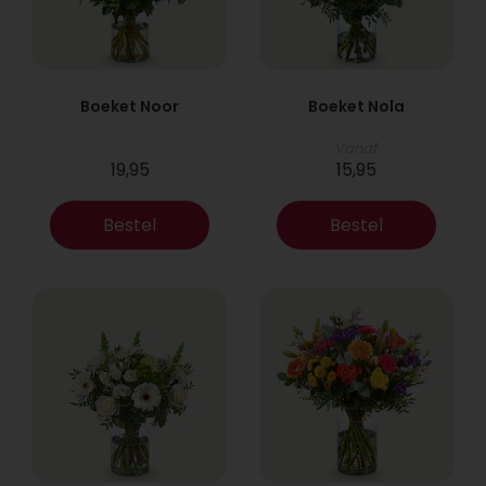
Boeket Noor
Boeket Nola
Vanaf
19,95
15,95
Bestel
Bestel