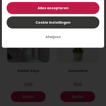
Bestel
Bestel
Alles accepteren
Cookie instellingen
Afwijzen
Boeket Raya
Sanseveria
31,95
19,95
Bestel
Bestel