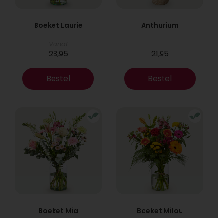
Boeket Laurie
Anthurium
Vanaf
23,95
21,95
Bestel
Bestel
Boeket Mia
Boeket Milou