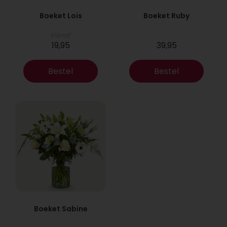
Boeket Lois
Boeket Ruby
Vanaf
19,95
39,95
Bestel
Bestel
Boeket Sabine