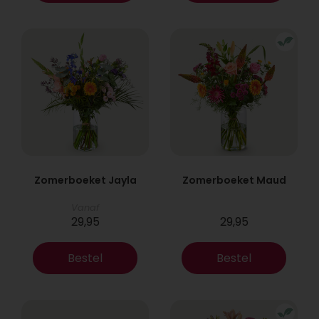
Zomerboeket Jayla
Zomerboeket Maud
Vanaf
29,95
29,95
Bestel
Bestel