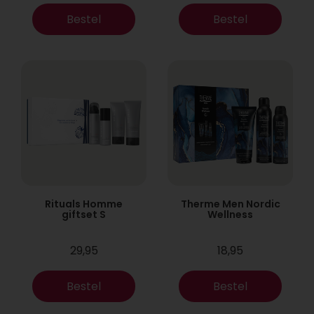
Bestel
Bestel
Rituals Homme
Therme Men Nordic
giftset S
Wellness
29,95
18,95
Bestel
Bestel