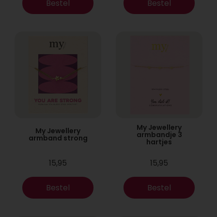
Bestel
Bestel
My Jewellery
My Jewellery
armbandje 3
armband strong
hartjes
15,95
15,95
Bestel
Bestel