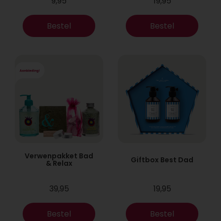
9,95
19,95
Bestel
Bestel
Verwenpakket Bad
Giftbox Best Dad
& Relax
39,95
19,95
Bestel
Bestel