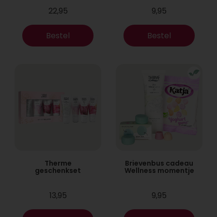
22,95
9,95
Bestel
Bestel
Therme
Brievenbus cadeau
geschenkset
Wellness momentje
13,95
9,95