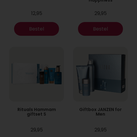
12,95
29,95
Bestel
Bestel
Rituals Hammam
Giftbox JANZEN for
giftset S
Men
29,95
29,95