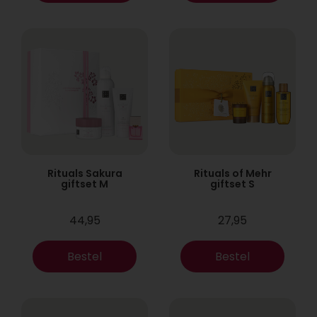
Rituals Sakura
Rituals of Mehr
giftset M
giftset S
44,95
27,95
Bestel
Bestel