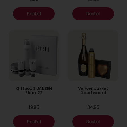
Bestel
Bestel
Giftbox S JANZEN
Verwenpakket
Black 22
Goud waard
19,95
34,95
Bestel
Bestel