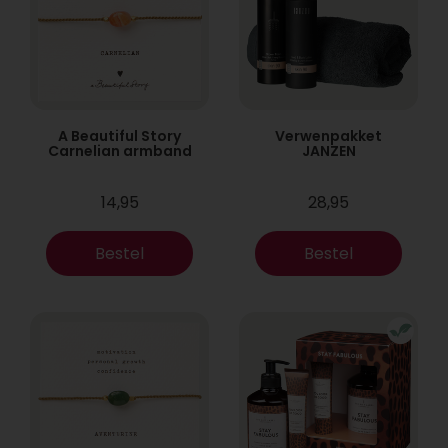
A Beautiful Story
Verwenpakket
Carnelian armband
JANZEN
14,95
28,95
Bestel
Bestel