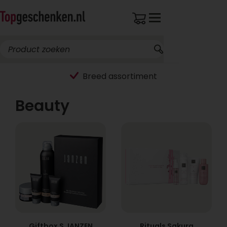
Breed assortiment
Beauty
Giftbox S JANZEN
Rituals Sakura