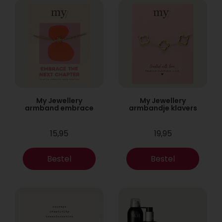
My Jewellery
My Jewellery
armband embrace
armbandje klavers
15,95
19,95
Bestel
Bestel