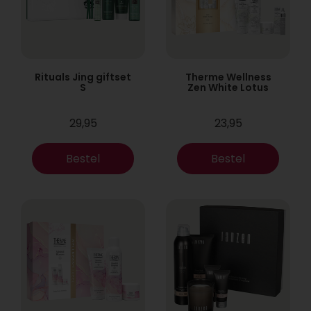
Rituals Jing giftset
Therme Wellness
S
Zen White Lotus
29,95
23,95
Bestel
Bestel