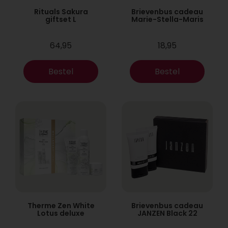
Rituals Sakura
Brievenbus cadeau
giftset L
Marie-Stella-Maris
64,95
18,95
Bestel
Bestel
Therme Zen White
Brievenbus cadeau
Lotus deluxe
JANZEN Black 22