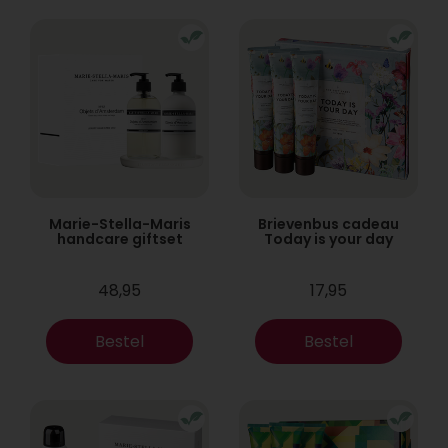
Marie-Stella-Maris
Brievenbus cadeau
handcare giftset
Today is your day
48,95
17,95
Bestel
Bestel