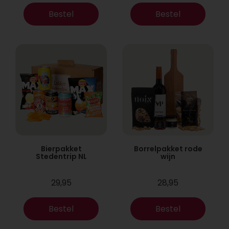
Bestel
Bestel
Bierpakket
Borrelpakket rode
Stedentrip NL
wijn
29,95
28,95
Bestel
Bestel