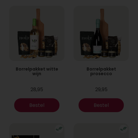
Borrelpakket witte
Borrelpakket
wijn
prosecco
28,95
29,95
Bestel
Bestel