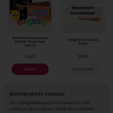
Binnenkort
beschikbaar
Brievenbuscadeau
Snijplank Acacia
Pathé Thuis met
hout
Tony's
14,95
29,95
Bestel
Informatie
Borrelpakket cadeau
De vrijdagmiddagborrel is ideaal om met
collega's bij te kletsen. Maak het compleet