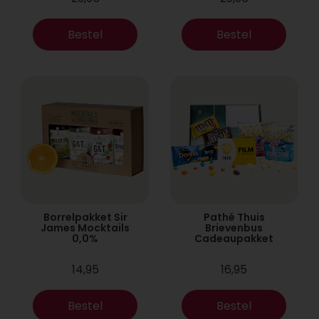
Bestel
Bestel
Borrelpakket Sir
Pathé Thuis
James Mocktails
Brievenbus
0,0%
Cadeaupakket
14,95
16,95
Bestel
Bestel