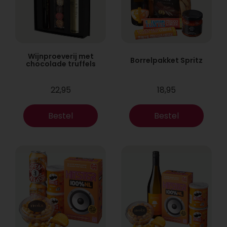
Wijnproeverij met
Borrelpakket Spritz
chocolade truffels
22,95
18,95
Bestel
Bestel