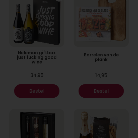
Neleman giftbox
Borrelen van de
just fucking good
plank
wine
34,95
14,95
Bestel
Bestel