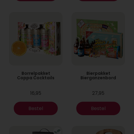
Borrelpakket
Bierpakket
Coppa Cocktails
Bierganzenbord
16,95
27,95
Bestel
Bestel