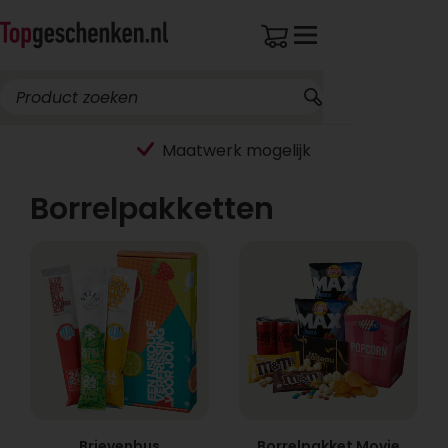
Borrelpakketten
Brievenbus
Borrelpakket Movie