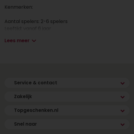
Kenmerken:
Aantal spelers: 2-6 spelers
Leeftijd: vanaf 6 jaar
Gemiddelde speeltijd: 20 minuten
Lees meer
Service & contact
Zakelijk
Topgeschenken.nl
Snel naar