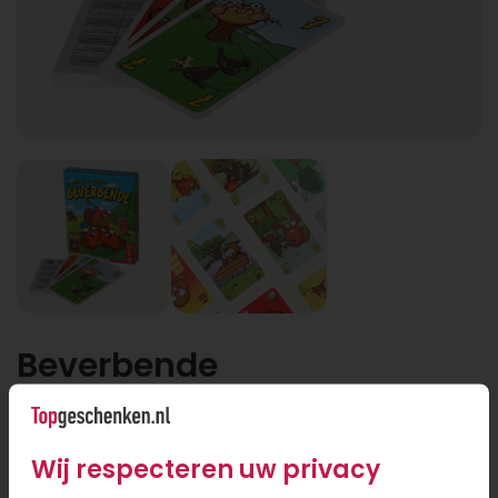
Beverbende
Beverbende
Wij respecteren uw privacy