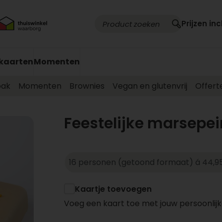
Prijzen inc
kaarten
Momenten
ak
Momenten
Brownies
Vegan en glutenvrij
Offert
Feestelijke marsepei
Kaartje toevoegen
Voeg een kaart toe met jouw persoonlijk