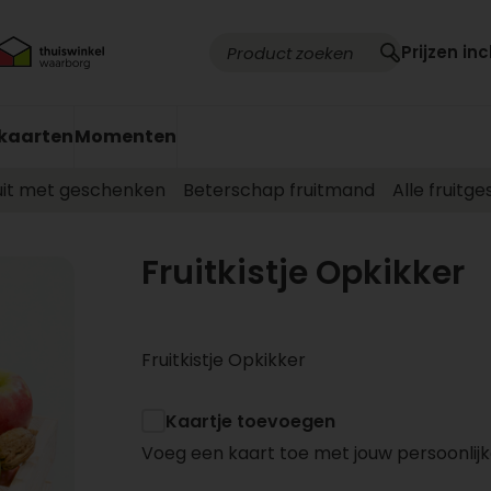
Prijzen inc
kaarten
Momenten
uit met geschenken
Beterschap fruitmand
Alle fruitg
Fruitkistje Opkikker
Fruitkistje Opkikker
Kaartje toevoegen
Voeg een kaart toe met jouw persoonlijk