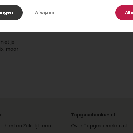
n
lingen
Afwijzen
All
a
e
niet je
ix, maar
k
Topgeschenken.nl
ik
chenken Zakelijk: één
Over Topgeschenken.nl