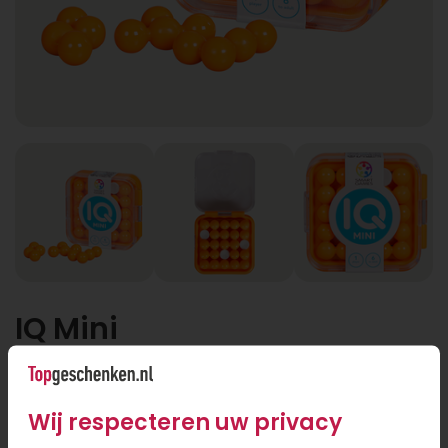
IQ Mini
IQ Mini
Wij respecteren uw privacy