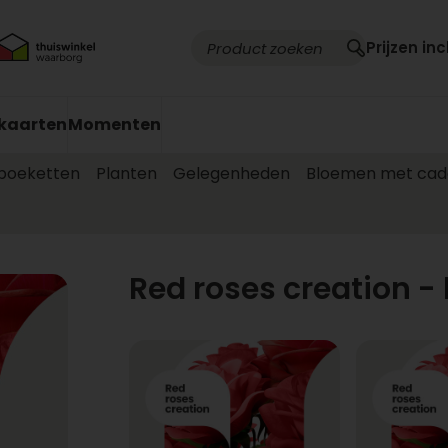
Prijzen inc
kaarten
Momenten
 boeketten
Planten
Gelegenheden
Bloemen met cad
Red roses creation