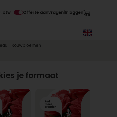
Offerte aanvragen
Inloggen
l. btw
|
eau
Rouwbloemen
kies je formaat