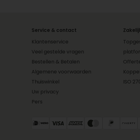
Service & contact
Zakelij
Klantenservice
Topges
Veel gestelde vragen
platfo
Bestellen & Betalen
Offert
Algemene voorwaarden
Koppe
Thuiswinkel
ISO 270
Uw privacy
Pers