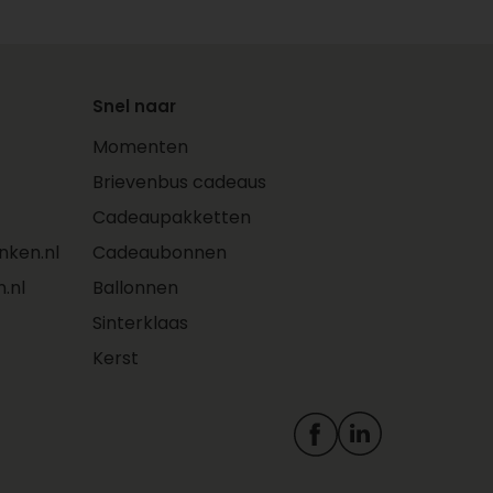
Snel naar
Momenten
Brievenbus cadeaus
Cadeaupakketten
ken.nl
Cadeaubonnen
.nl
Ballonnen
Sinterklaas
Kerst