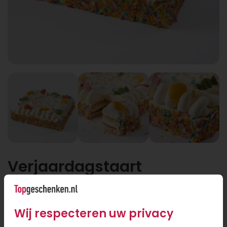
Verjaardagstaart
Wij respecteren uw privacy