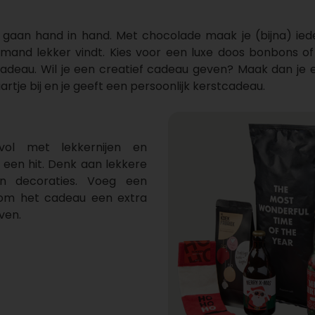
gaan hand in hand. Met chocolade maak je (bijna) ieder
 iemand lekker vindt. Kies voor een luxe doos bonbons o
adeau. Wil je een creatief cadeau geven? Maak dan je 
aartje bij en je geeft een persoonlijk kerstcadeau.
ol met lekkernijen en
jd een hit. Denk aan lekkere
en decoraties. Voeg een
 om het cadeau een extra
even.