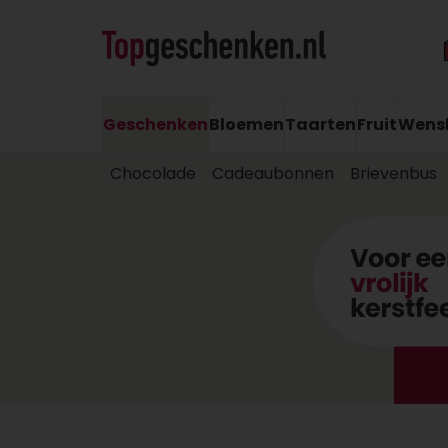
Geschenken
Bloemen
Taarten
Fruit
Wens
Chocolade
Cadeaubonnen
Brievenbus