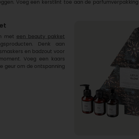
leggen. Voeg een kerstlint toe aan de parfumverpakking 
et
en met
een beauty pakket
ngsproducten. Denk aan
smaskers en badzout voor
nmoment. Voeg een kaars
se geur om de ontspanning