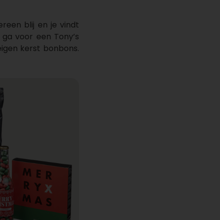
een blij en je vindt
f ga voor een Tony’s
eigen kerst bonbons.