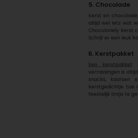
5. Chocolade
Kerst en chocolade 
altijd wel iets wat
Chocolonely kerst c
Schrijf er een leuk k
6. Kerstpakket
Een kerstpakket
v
verrassingen is alti
snacks, kaarsen 
kerstgedichtje toe
feestelijk tintje te g