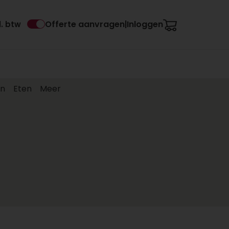
Offerte aanvragen
Inloggen
l. btw
|
en
Eten
Meer