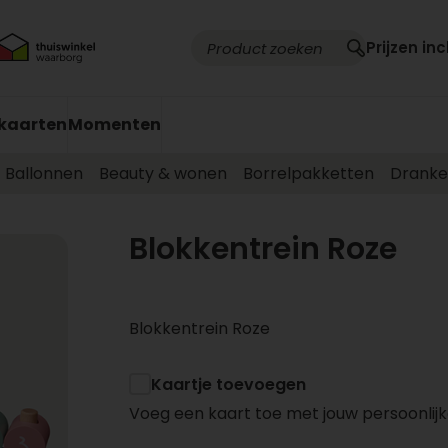
Prijzen inc
kaarten
Momenten
Ballonnen
Beauty & wonen
Borrelpakketten
Drank
Blokkentrein Roze
Blokkentrein Roze
Kaartje toevoegen
Voeg een kaart toe met jouw persoonlijk