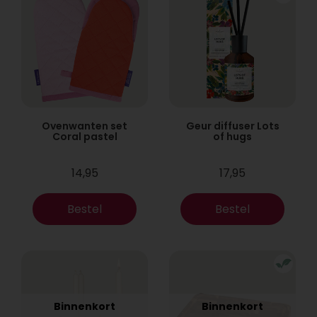
Ovenwanten set
Geur diffuser Lots
Coral pastel
of hugs
14,95
17,95
Bestel
Bestel
Binnenkort
Binnenkort