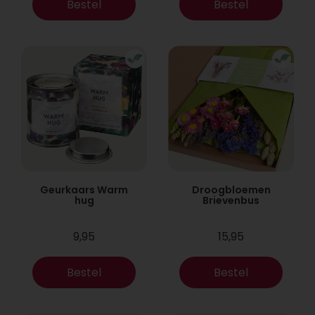
Bestel
Bestel
Geurkaars Warm
Droogbloemen
hug
Brievenbus
9,95
15,95
Bestel
Bestel