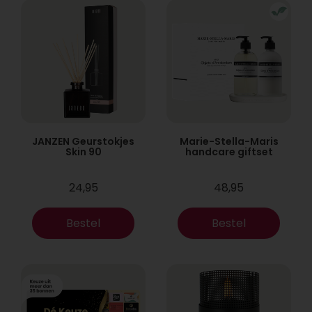
JANZEN Geurstokjes
Marie-Stella-Maris
Skin 90
handcare giftset
24,95
48,95
Bestel
Bestel