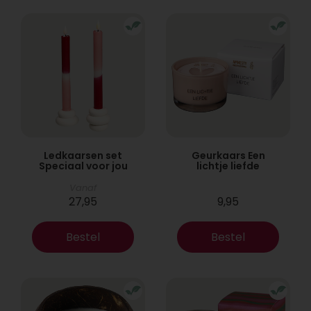
Ledkaarsen set
Geurkaars Een
Speciaal voor jou
lichtje liefde
Vanaf
27,95
9,95
Bestel
Bestel