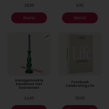
29,95
9,95
Bestel
Bestel
Handgemaakte
Fotoboek
kandelaar met
Celebrating Life
kaarsenset
24,95
29,95