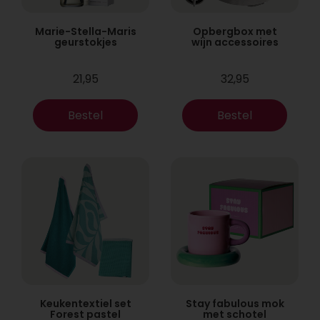
Marie-Stella-Maris
Opbergbox met
geurstokjes
wijn accessoires
21,95
32,95
Bestel
Bestel
Keukentextiel set
Stay fabulous mok
Forest pastel
met schotel