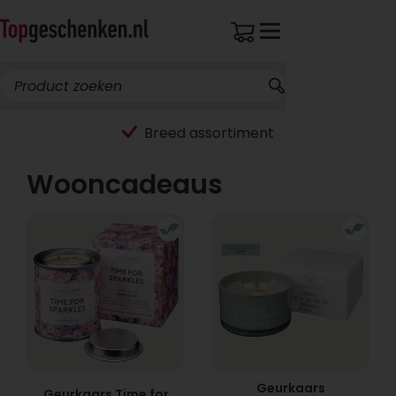
Breed assortiment
Wooncadeaus
Geurkaars
Geurkaars Time for