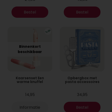
Bestel
Bestel
Binnenkort
beschikbaar
Kaarsenset Een
Opbergbox met
warme knuffel
pasta accessoires
14,95
34,95
Informatie
Bestel