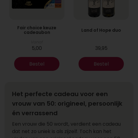
Fair choice keuze
Land of Hope duo
cadeaubon
Vanaf
5,00
39,95
Bestel
Bestel
Het perfecte cadeau voor een
vrouw van 50: origineel, persoonlijk
én verrassend
Een vrouw die 50 wordt, verdient een cadeau
dat net zo uniek is als zijzelf. Toch kan het