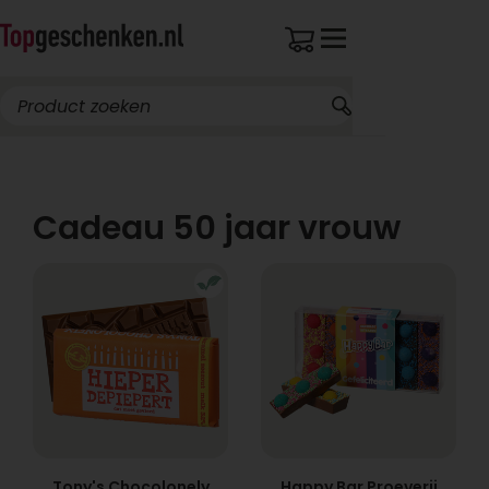
Breed assortiment
Cadeau 50 jaar vrouw
Tony's Chocolonely
Happy Bar Proeverij