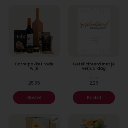
Borrelpakket rode
Gefeliciteerd met je
wijn
verjaardag
Vanaf
28,95
2,25
Bestel
Bestel