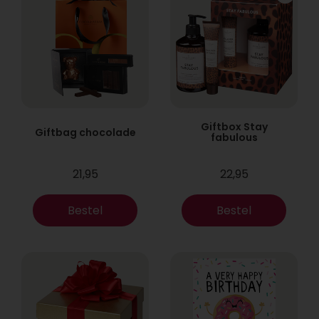
Giftbox Stay
Giftbag chocolade
fabulous
21,95
22,95
Bestel
Bestel