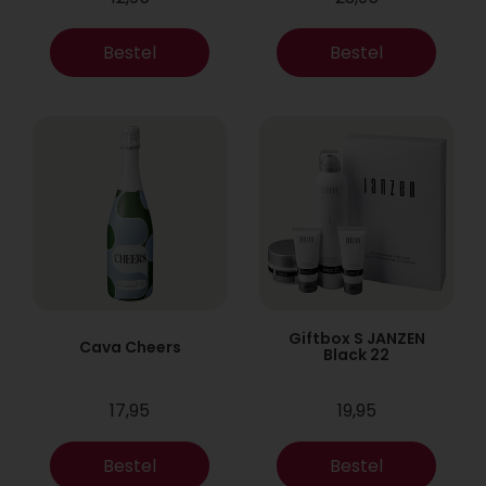
Bestel
Bestel
Giftbox S JANZEN
Cava Cheers
Black 22
17,95
19,95
Bestel
Bestel