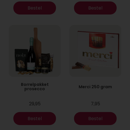
Bestel
Bestel
Borrelpakket
Merci 250 gram
prosecco
29,95
7,95
Bestel
Bestel