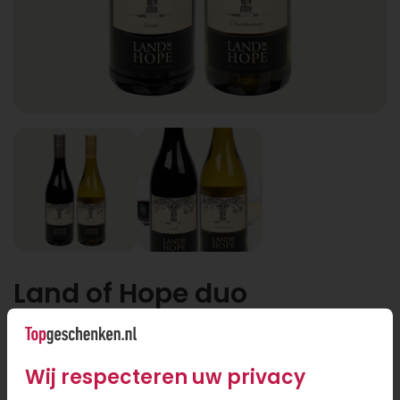
Land of Hope duo
Land of Hope duo
Wij respecteren uw privacy