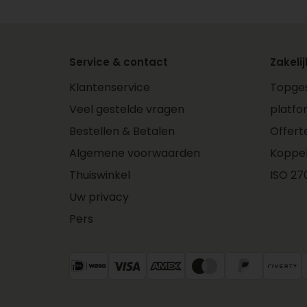
Service & contact
Zakelij
Klantenservice
Topges
Veel gestelde vragen
platfo
Bestellen & Betalen
Offert
Algemene voorwaarden
Koppe
Thuiswinkel
ISO 270
Uw privacy
Pers