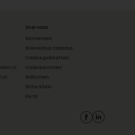
Snel naar
Momenten
Brievenbus cadeaus
Cadeaupakketten
ken.nl
Cadeaubonnen
.nl
Ballonnen
Sinterklaas
Kerst