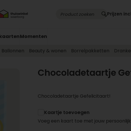
Prijzen inc
kaarten
Momenten
Ballonnen
Beauty & wonen
Borrelpakketten
Drank
Chocoladetaartje Gef
Chocoladetaartje Gefelicitaart!
Kaartje toevoegen
Voeg een kaart toe met jouw persoonlijk