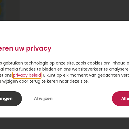
eren uw privacy
s gebruiken technologie op onze site, zoals cookies om inhoud 
ial media functies te bieden en ons websiteverkeer te analysere
et ons
privacy beleid
. U kunt op elk moment van gedachten ve
wijzigen door terug te keren naar deze site.
lingen
Afwijzen
All