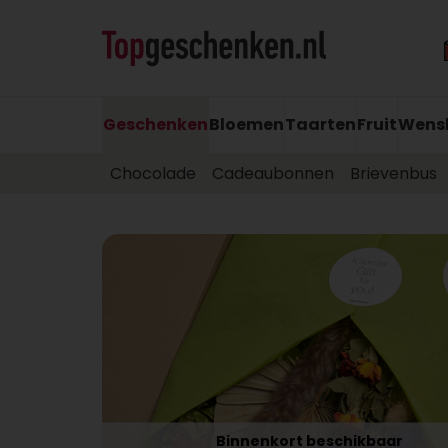
Geschenken
Bloemen
Taarten
Fruit
Wens
Chocolade
Cadeaubonnen
Brievenbus
Binnenkort beschikbaar