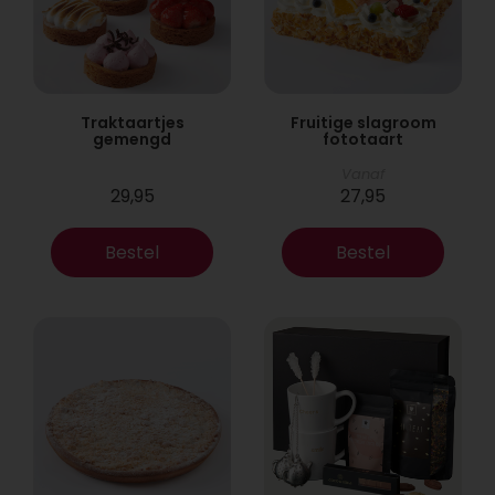
Traktaartjes
Fruitige slagroom
gemengd
fototaart
Vanaf
29,95
27,95
Bestel
Bestel