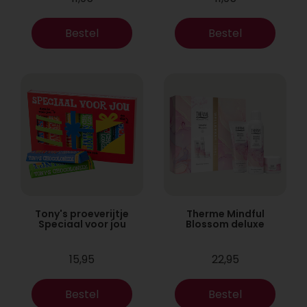
Bestel
Bestel
Tony's proeverijtje
Therme Mindful
Speciaal voor jou
Blossom deluxe
15,95
22,95
Bestel
Bestel