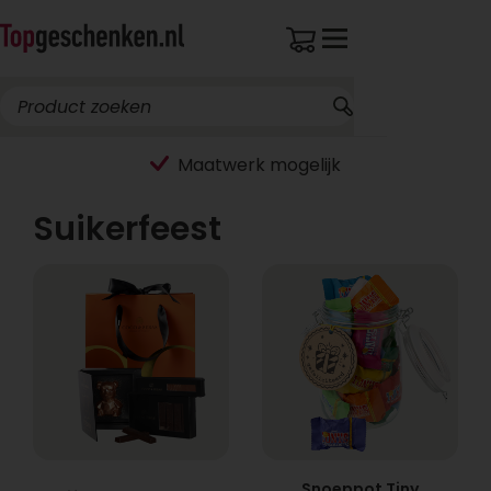
Maatwerk mogelijk
Suikerfeest
Snoeppot Tiny