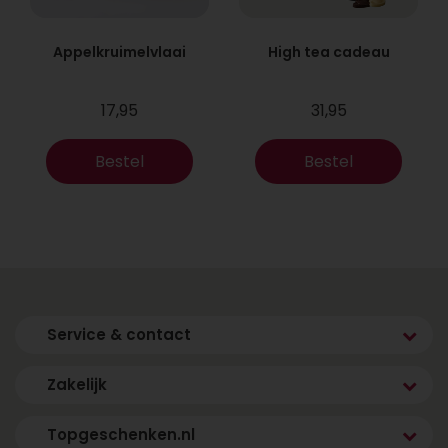
Appelkruimelvlaai
High tea cadeau
17,95
31,95
Bestel
Bestel
Service & contact
Zakelijk
Topgeschenken.nl