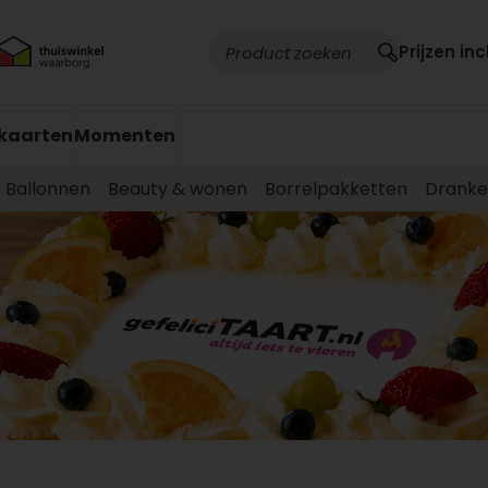
Prijzen inc
kaarten
Momenten
Ballonnen
Beauty & wonen
Borrelpakketten
Drank