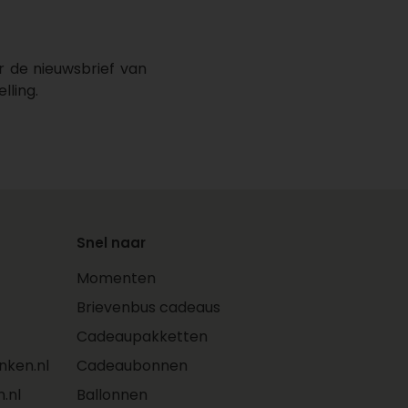
r de nieuwsbrief van
lling.
Snel naar
Momenten
Brievenbus cadeaus
Cadeaupakketten
ken.nl
Cadeaubonnen
.nl
Ballonnen