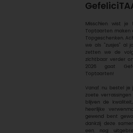
GefeliciTA
Misschien wist je 
Toptaarten maken al
Topgeschenken. Ac
we als "zusjes" al
zetten we de vol
zichtbaar verder on
2026 gaat Gefe
Toptaarten!
Vanaf nu bestel je 
zoete verrassingen 
blijven de kwaliteit
heerlijke verwen
gewend bent gewoo
dankzij deze samen
een nog uitgebre