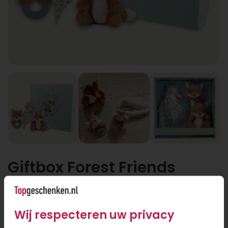
Giftbox Forest Friends
Giftbox Forest Friends
Wij respecteren uw privacy