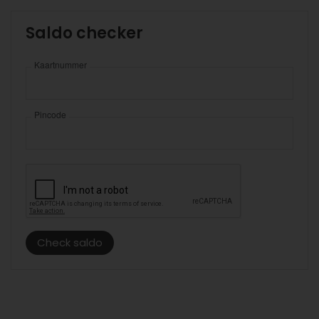
Saldo checker
Kaartnummer
Pincode
Check saldo