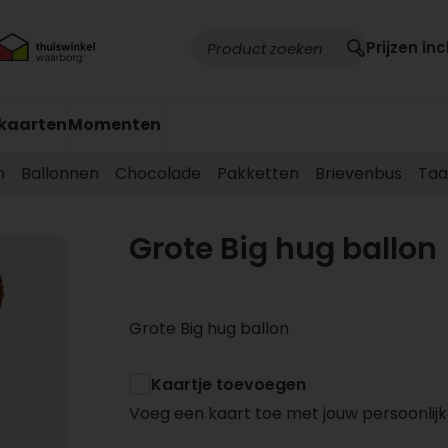
Prijzen inc
kaarten
Momenten
m
Ballonnen
Chocolade
Pakketten
Brievenbus
Taa
Grote Big hug ballon
Grote Big hug ballon
Kaartje toevoegen
Voeg een kaart toe met jouw persoonlijk