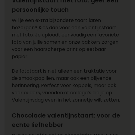
Valentijnstaart met foto: geef een
persoonlijke touch
Wil je een extra bijzondere taart laten
bezorgen? Kies dan voor een valentijnstaart
met foto. Je uploadt eenvoudig een favoriete
foto van jullie samen en onze bakkers zorgen
voor een haarscherpe print op eetbaar
papier.
De fototaart is niet alleen een traktatie voor
de smaakpapillen, maar ook een blijvende
herinnering. Perfect voor koppels, maar ook
voor ouders, vrienden of collega’s die je op
Valentijnsdag even in het zonnetje wilt zetten.
Chocolade valentijnstaart: voor de
echte liefhebber