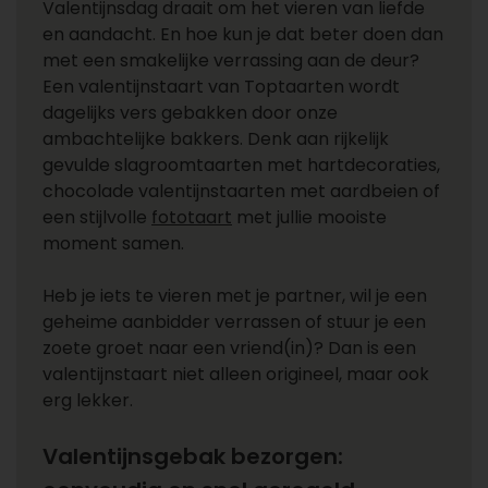
Valentijnsdag draait om het vieren van liefde
en aandacht. En hoe kun je dat beter doen dan
met een smakelijke verrassing aan de deur?
Een valentijnstaart van Toptaarten wordt
dagelijks vers gebakken door onze
ambachtelijke bakkers. Denk aan rijkelijk
gevulde slagroomtaarten met hartdecoraties,
chocolade valentijnstaarten met aardbeien of
een stijlvolle
fototaart
met jullie mooiste
moment samen.
Heb je iets te vieren met je partner, wil je een
geheime aanbidder verrassen of stuur je een
zoete groet naar een vriend(in)? Dan is een
valentijnstaart niet alleen origineel, maar ook
erg lekker.
Valentijnsgebak bezorgen: