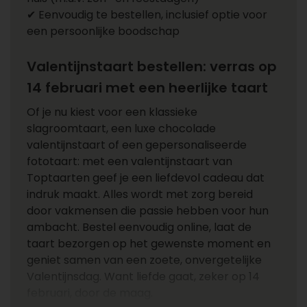
✔ Eenvoudig te bestellen, inclusief optie voor
een persoonlijke boodschap
Valentijnstaart bestellen: verras op
14 februari met een heerlijke taart
Of je nu kiest voor een klassieke
slagroomtaart, een luxe chocolade
valentijnstaart of een gepersonaliseerde
fototaart: met een valentijnstaart van
Toptaarten geef je een liefdevol cadeau dat
indruk maakt. Alles wordt met zorg bereid
door vakmensen die passie hebben voor hun
ambacht. Bestel eenvoudig online, laat de
taart bezorgen op het gewenste moment en
geniet samen van een zoete, onvergetelijke
Valentijnsdag. Want liefde gaat, zeker op 14
februari, door de maag.