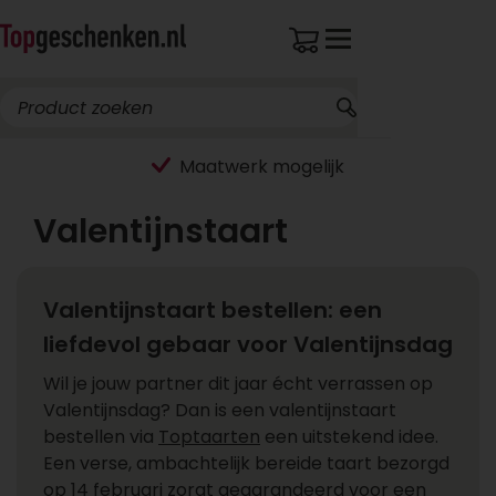
Maatwerk mogelijk
Valentijnstaart
Valentijnstaart bestellen: een
liefdevol gebaar voor Valentijnsdag
Wil je jouw partner dit jaar écht verrassen op
Valentijnsdag? Dan is een valentijnstaart
bestellen via
Toptaarten
een uitstekend idee.
Een verse, ambachtelijk bereide taart bezorgd
op 14 februari zorgt gegarandeerd voor een