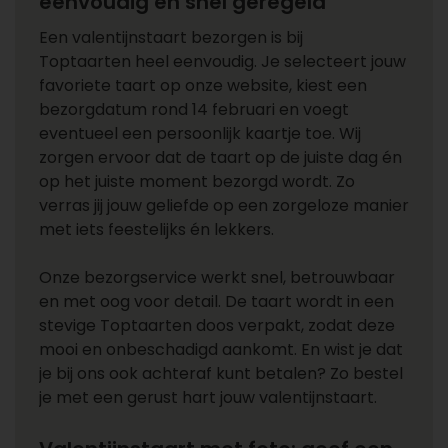
eenvoudig en snel geregeld
Een valentijnstaart bezorgen is bij
Toptaarten heel eenvoudig. Je selecteert jouw
favoriete taart op onze website, kiest een
bezorgdatum rond 14 februari en voegt
eventueel een persoonlijk kaartje toe. Wij
zorgen ervoor dat de taart op de juiste dag én
op het juiste moment bezorgd wordt. Zo
verras jij jouw geliefde op een zorgeloze manier
met iets feestelijks én lekkers.
Onze bezorgservice werkt snel, betrouwbaar
en met oog voor detail. De taart wordt in een
stevige Toptaarten doos verpakt, zodat deze
mooi en onbeschadigd aankomt. En wist je dat
je bij ons ook achteraf kunt betalen? Zo bestel
je met een gerust hart jouw valentijnstaart.