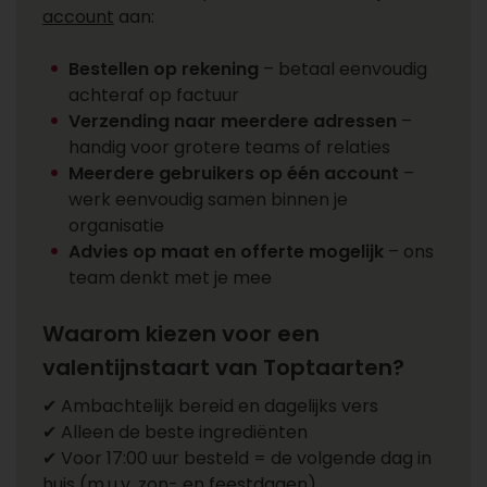
account
aan:
Bestellen op rekening
– betaal eenvoudig
achteraf op factuur
Verzending naar meerdere adressen
–
handig voor grotere teams of relaties
Meerdere gebruikers op één account
–
werk eenvoudig samen binnen je
organisatie
Advies op maat en offerte mogelijk
– ons
team denkt met je mee
Waarom kiezen voor een
valentijnstaart van Toptaarten?
✔ Ambachtelijk bereid en dagelijks vers
✔ Alleen de beste ingrediënten
✔ Voor 17:00 uur besteld = de volgende dag in
huis (m.u.v. zon- en feestdagen)