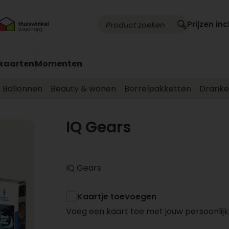
Prijzen inc
kaarten
Momenten
Ballonnen
Beauty & wonen
Borrelpakketten
Drank
IQ Gears
IQ Gears
Kaartje toevoegen
Voeg een kaart toe met jouw persoonlijk