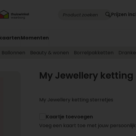
Prijzen inc
kaarten
Momenten
Ballonnen
Beauty & wonen
Borrelpakketten
Drank
My Jewellery ketting 
My Jewellery ketting sterretjes
Kaartje toevoegen
Voeg een kaart toe met jouw persoonlijk