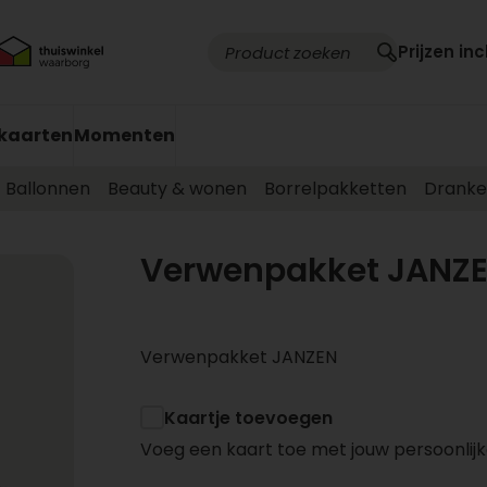
Prijzen inc
kaarten
Momenten
Ballonnen
Beauty & wonen
Borrelpakketten
Drank
Verwenpakket JANZ
Verwenpakket JANZEN
Kaartje toevoegen
Voeg een kaart toe met jouw persoonlijk