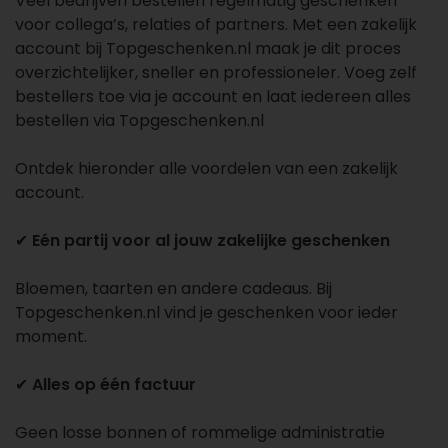
Veel bedrijven bestellen regelmatig geschenken
voor collega’s, relaties of partners. Met een zakelijk
account bij Topgeschenken.nl maak je dit proces
overzichtelijker, sneller en professioneler. Voeg zelf
bestellers toe via je account en laat iedereen alles
bestellen via Topgeschenken.nl
Ontdek hieronder alle voordelen van een zakelijk
account.
✔
Eén partij voor al jouw zakelijke geschenken
Bloemen, taarten en andere cadeaus. Bij
Topgeschenken.nl vind je geschenken voor ieder
moment.
✔
Alles op één factuur
Geen losse bonnen of rommelige administratie