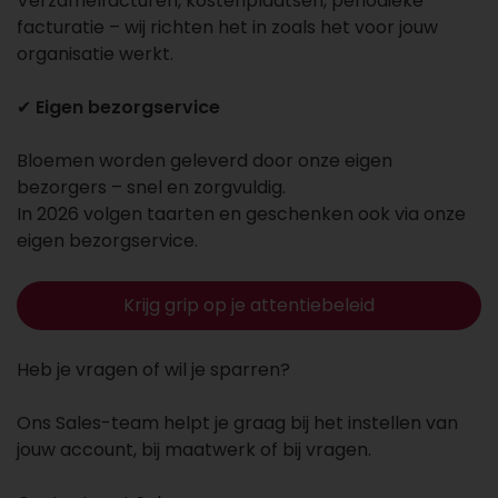
Verzamelfacturen, kostenplaatsen, periodieke
facturatie – wij richten het in zoals het voor jouw
organisatie werkt.
✔
Eigen bezorgservice
Bloemen worden geleverd door onze eigen
bezorgers – snel en zorgvuldig.
In 2026 volgen taarten en geschenken ook via onze
eigen bezorgservice.
Krijg grip op je attentiebeleid
Heb je vragen of wil je sparren?
Ons Sales-team helpt je graag bij het instellen van
jouw account, bij maatwerk of bij vragen.