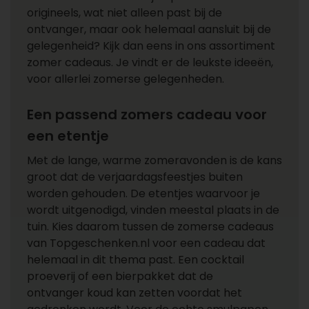
origineels, wat niet alleen past bij de
ontvanger, maar ook helemaal aansluit bij de
gelegenheid? Kijk dan eens in ons assortiment
zomer cadeaus. Je vindt er de leukste ideeën,
voor allerlei zomerse gelegenheden.
Een passend zomers cadeau voor
een etentje
Met de lange, warme zomeravonden is de kans
groot dat de verjaardagsfeestjes buiten
worden gehouden. De etentjes waarvoor je
wordt uitgenodigd, vinden meestal plaats in de
tuin. Kies daarom tussen de zomerse cadeaus
van Topgeschenken.nl voor een cadeau dat
helemaal in dit thema past. Een cocktail
proeverij of een bierpakket dat de
ontvanger koud kan zetten voordat het