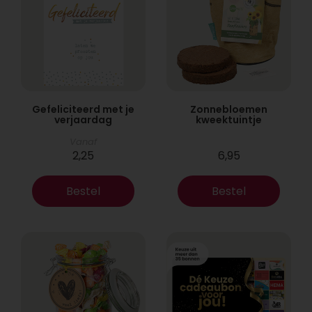
Gefeliciteerd met je
Zonnebloemen
verjaardag
kweektuintje
Vanaf
2,25
6,95
Bestel
Bestel