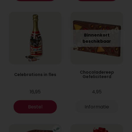
Binnenkort
beschikbaar
Chocoladereep
Celebrations in fles
Gefeliciteerd
16,95
4,95
Bestel
Informatie