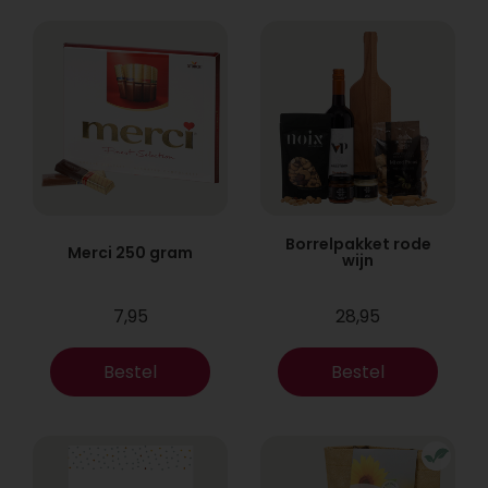
Borrelpakket rode
Merci 250 gram
wijn
7,95
28,95
Bestel
Bestel