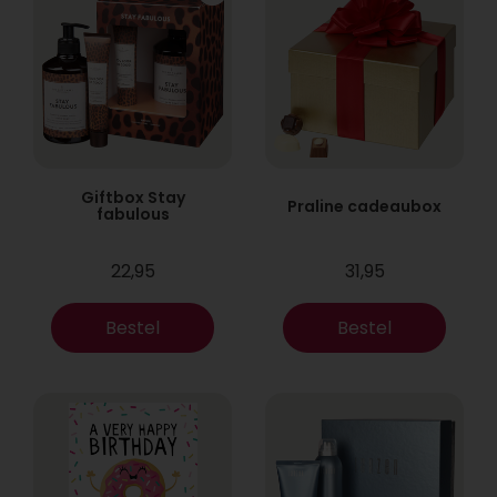
Giftbox Stay
Praline cadeaubox
fabulous
22,95
31,95
Bestel
Bestel