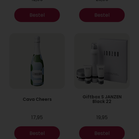
Bestel
Bestel
Giftbox S JANZEN
Cava Cheers
Black 22
17,95
19,95
Bestel
Bestel