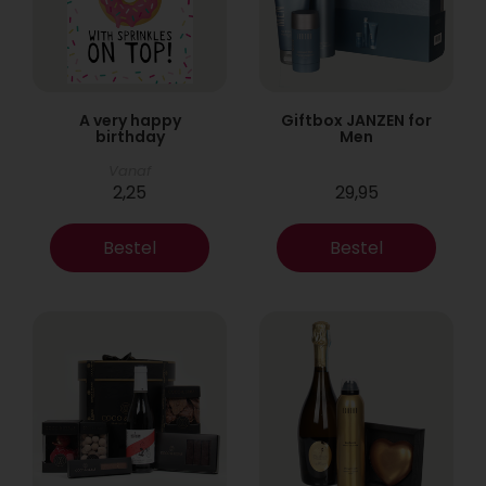
A very happy
Giftbox JANZEN for
birthday
Men
Vanaf
2,25
29,95
Bestel
Bestel