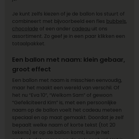
Je kunt zelfs kiezen of je de ballon los stuurt of
combineert met bijvoorbeeld een fles
bubbels
,
chocolade
of een ander
cadeau
uit ons
assortiment. Zo geef je in een paar klikken een
totaalpakket.
Een ballon met naam: klein gebaar,
groot effect
Een ballon met naam is misschien eenvoudig,
maar het maakt een wereld van verschil. Of
het nu “Eva 10”, “Welkom Sam” of gewoon
“Gefeliciteerd Kim” is, met een persoonlijke
naam op de ballon voelt het cadeau meteen
speciaal en op maat gemaakt. Doordat je zelf
bepaalt welke naam of korte tekst (tot 20
tekens) er op de ballon komt, kun je het