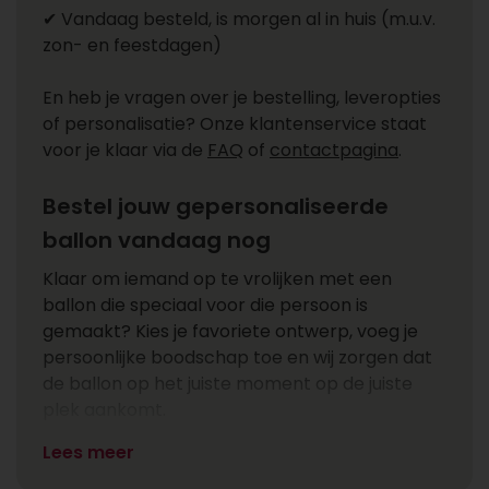
✔ Vandaag besteld, is morgen al in huis (m.u.v.
zon- en feestdagen)
En heb je vragen over je bestelling, leveropties
of personalisatie? Onze klantenservice staat
voor je klaar via de
FAQ
of
contactpagina
.
Bestel jouw gepersonaliseerde
ballon vandaag nog
Klaar om iemand op te vrolijken met een
ballon die speciaal voor die persoon is
gemaakt? Kies je favoriete ontwerp, voeg je
persoonlijke boodschap toe en wij zorgen dat
de ballon op het juiste moment op de juiste
plek aankomt.
Lees meer