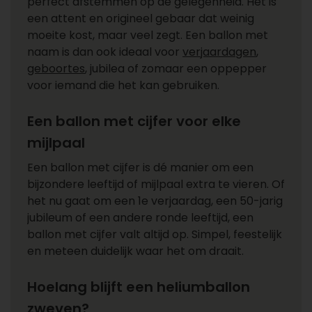
perfect afstemmen op de gelegenheid. Het is
een attent en origineel gebaar dat weinig
moeite kost, maar veel zegt. Een ballon met
naam is dan ook ideaal voor
verjaardagen
,
geboortes
, jubilea of zomaar een oppepper
voor iemand die het kan gebruiken.
Een ballon met cijfer voor elke
mijlpaal
Een ballon met cijfer is dé manier om een
bijzondere leeftijd of mijlpaal extra te vieren. Of
het nu gaat om een 1e verjaardag, een 50-jarig
jubileum of een andere ronde leeftijd, een
ballon met cijfer valt altijd op. Simpel, feestelijk
en meteen duidelijk waar het om draait.
Hoelang blijft een heliumballon
zweven?