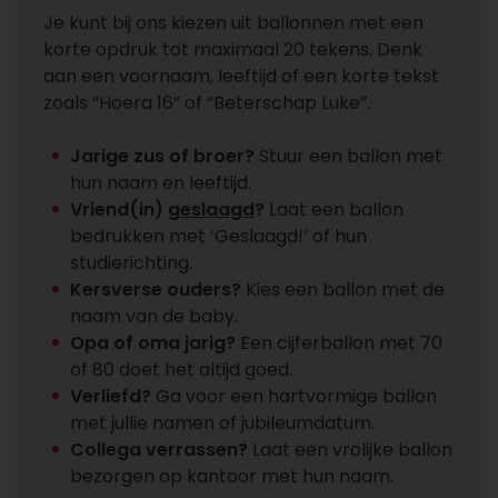
Je kunt bij ons kiezen uit ballonnen met een
korte opdruk tot maximaal 20 tekens. Denk
aan een voornaam, leeftijd of een korte tekst
zoals “Hoera 16” of “Beterschap Luke”.
Jarige zus of broer?
Stuur een ballon met
hun naam en leeftijd.
Vriend(in)
geslaagd
?
Laat een ballon
bedrukken met ‘Geslaagd!’ of hun
studierichting.
Kersverse ouders?
Kies een ballon met de
naam van de baby.
Opa of oma jarig?
Een cijferballon met 70
of 80 doet het altijd goed.
Verliefd?
Ga voor een hartvormige ballon
met jullie namen of jubileumdatum.
Collega verrassen?
Laat een vrolijke ballon
bezorgen op kantoor met hun naam.