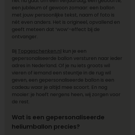
het nu gaat om een verjaardag, een geboorte,
een jubileum of gewoon zomaar: een ballon
met jouw persoonlijke tekst, naam of foto is
nét even anders. Het is origineel, opvallend en
geeft meteen dat ‘wow’-effect bij de
ontvanger.
Bij
Topgeschenken.nl
kun je een
gepersonaliseerde ballon versturen naar ieder
adres in Nederland. Of je nu iets groots wil
vieren of iemand een steuntje in de rug wil
geven, een gepersonaliseerde ballon is een
cadeau waar je altijd mee scoort. En nog
mooier: je hoeft nergens heen, wij zorgen voor
de rest.
Wat is een gepersonaliseerde
heliumballon precies?