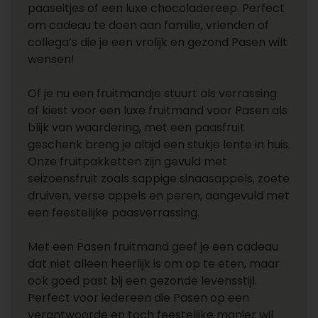
paaseitjes of een luxe chocoladereep. Perfect
om cadeau te doen aan familie, vrienden of
collega’s die je een vrolijk en gezond Pasen wilt
wensen!
Of je nu een fruitmandje stuurt als verrassing
of kiest voor een luxe fruitmand voor Pasen als
blijk van waardering, met een paasfruit
geschenk breng je altijd een stukje lente in huis.
Onze fruitpakketten zijn gevuld met
seizoensfruit zoals sappige sinaasappels, zoete
druiven, verse appels en peren, aangevuld met
een feestelijke paasverrassing.
Met een Pasen fruitmand geef je een cadeau
dat niet alleen heerlijk is om op te eten, maar
ook goed past bij een gezonde levensstijl.
Perfect voor iedereen die Pasen op een
verantwoorde en toch feestelijke manier wil