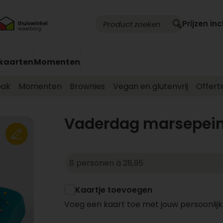
Prijzen inc
kaarten
Momenten
ak
Momenten
Brownies
Vegan en glutenvrij
Offert
Vaderdag marsepein
Kaartje toevoegen
Voeg een kaart toe met jouw persoonlijk